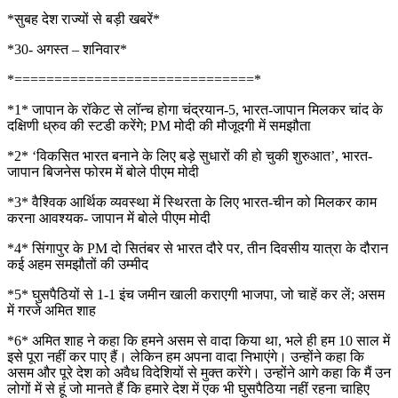
*सुबह देश राज्यों से बड़ी खबरें*
*30- अगस्त – शनिवार*
*==============================*
*1* जापान के रॉकेट से लॉन्च होगा चंद्रयान-5, भारत-जापान मिलकर चांद के
दक्षिणी ध्रुव की स्टडी करेंगे; PM मोदी की मौजूदगी में समझौता
*2* ‘विकसित भारत बनाने के लिए बड़े सुधारों की हो चुकी शुरुआत’, भारत-
जापान बिजनेस फोरम में बोले पीएम मोदी
*3* वैश्विक आर्थिक व्यवस्था में स्थिरता के लिए भारत-चीन को मिलकर काम
करना आवश्यक- जापान में बोले पीएम मोदी
*4* सिंगापुर के PM दो सितंबर से भारत दौरे पर, तीन दिवसीय यात्रा के दौरान
कई अहम समझौतों की उम्मीद
*5* घुसपैठियों से 1-1 इंच जमीन खाली कराएगी भाजपा, जो चाहें कर लें; असम
में गरजे अमित शाह
*6* अमित शाह ने कहा कि हमने असम से वादा किया था, भले ही हम 10 साल में
इसे पूरा नहीं कर पाए हैं। लेकिन हम अपना वादा निभाएंगे। उन्होंने कहा कि
असम और पूरे देश को अवैध विदेशियों से मुक्त करेंगे। उन्होंने आगे कहा कि मैं उन
लोगों में से हूं जो मानते हैं कि हमारे देश में एक भी घुसपैठिया नहीं रहना चाहिए