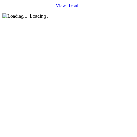
View Results
Loading ...