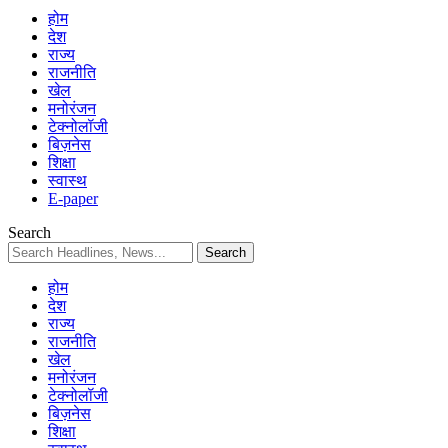
होम
देश
राज्य
राजनीति
खेल
मनोरंजन
टेक्नोलॉजी
बिज़नेस
शिक्षा
स्वास्थ
E-paper
Search
होम
देश
राज्य
राजनीति
खेल
मनोरंजन
टेक्नोलॉजी
बिज़नेस
शिक्षा