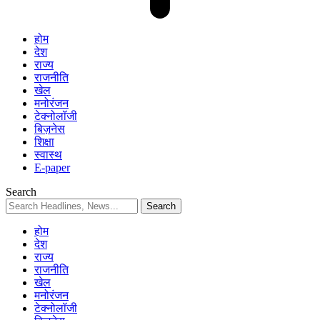
होम
देश
राज्य
राजनीति
खेल
मनोरंजन
टेक्नोलॉजी
बिज़नेस
शिक्षा
स्वास्थ
E-paper
Search
होम
देश
राज्य
राजनीति
खेल
मनोरंजन
टेक्नोलॉजी