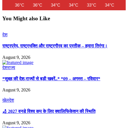
36°C
36°C
34°C
34°C
33°C
34°C
35
You Might also Like
देश
राष्ट्रप्रेम, राष्ट्रभक्ति और राष्ट्रगौरव का प्रतीक – हमारा तिरंगा।
August 9, 2026
देश
राज्य
*सुबह की देश-राज्यों से बड़ी खबरें..* *09 – अगस्त – रविवार*
August 9, 2026
खेल
देश
🏏 2027 वनडे विश्व कप के लिए क्वालिफिकेशन की स्थिति
August 9, 2026