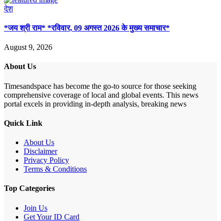
देश
*जय श्री राम* *रविवार, 09 अगस्त 2026 के मुख्य समाचार*
August 9, 2026
About Us
Timesandspace has become the go-to source for those seeking
comprehensive coverage of local and global events. This news
portal excels in providing in-depth analysis, breaking news
Quick Link
About Us
Disclaimer
Privacy Policy
Terms & Conditions
Top Categories
Join Us
Get Your ID Card