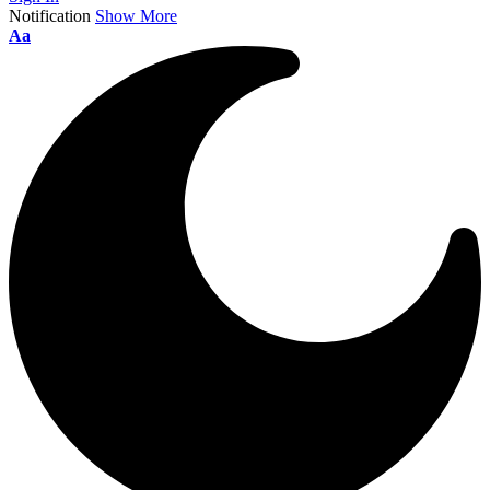
Notification
Show More
Aa