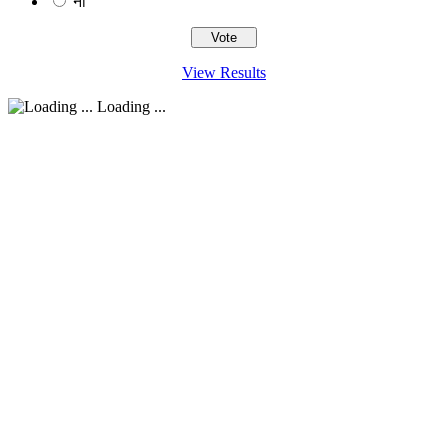
ना
View Results
Loading ...