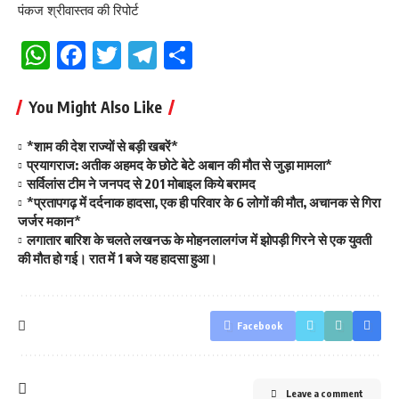
पंकज श्रीवास्तव की रिपोर्ट
WhatsApp
Facebook
Twitter
Telegram
Share
You Might Also Like
*शाम की देश राज्यों से बड़ी खबरें*
प्रयागराज: अतीक अहमद के छोटे बेटे अबान की मौत से जुड़ा मामला*
सर्विलांस टीम ने जनपद से 201 मोबाइल किये बरामद
*प्रतापगढ़ में दर्दनाक हादसा, एक ही परिवार के 6 लोगों की मौत, अचानक से गिरा
जर्जर मकान*
लगातार बारिश के चलते लखनऊ के मोहनलालगंज में झोपड़ी गिरने से एक युवती
की मौत हो गई। रात में 1 बजे यह हादसा हुआ।
Facebook
Leave a comment