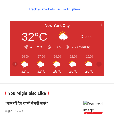
Track all markets on TradingView
New York City
32°C
Drizzle
4.3 m/s
53%
763
mmHg
16:00
17:00
18:00
19:00
20:00
21:00
‹
›
32°C
32°C
28°C
26°C
26°C
26°C
You Might also Like
*शाम की देश राज्यों से बड़ी खबरें*
August 7, 2026