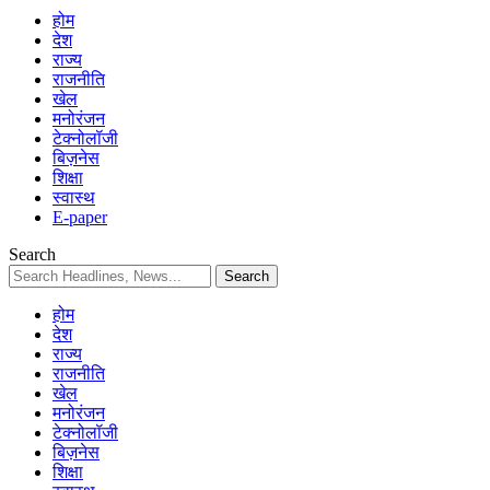
होम
देश
राज्य
राजनीति
खेल
मनोरंजन
टेक्नोलॉजी
बिज़नेस
शिक्षा
स्वास्थ
E-paper
Search
होम
देश
राज्य
राजनीति
खेल
मनोरंजन
टेक्नोलॉजी
बिज़नेस
शिक्षा