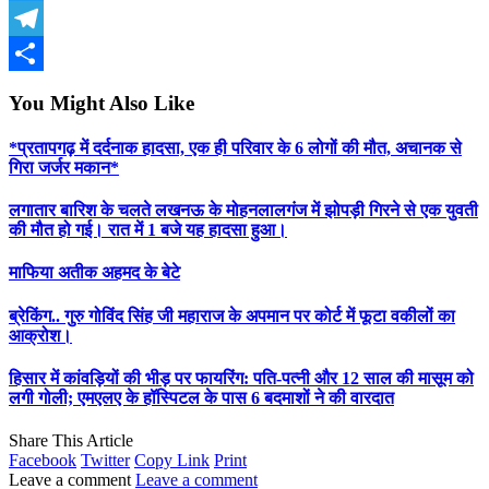
Twitter
Telegram
Share
You Might Also Like
*प्रतापगढ़ में दर्दनाक हादसा, एक ही परिवार के 6 लोगों की मौत, अचानक से
गिरा जर्जर मकान*
लगातार बारिश के चलते लखनऊ के मोहनलालगंज में झोपड़ी गिरने से एक युवती
की मौत हो गई। रात में 1 बजे यह हादसा हुआ।
माफिया अतीक अहमद के बेटे
ब्रेकिंग.. गुरु गोविंद सिंह जी महाराज के अपमान पर कोर्ट में फूटा वकीलों का
आक्रोश।
हिसार में कांवड़ियों की भीड़ पर फायरिंग: पति-पत्नी और 12 साल की मासूम को
लगी गोली; एमएलए के हॉस्पिटल के पास 6 बदमाशों ने की वारदात
Share This Article
Facebook
Twitter
Copy Link
Print
Leave a comment
Leave a comment