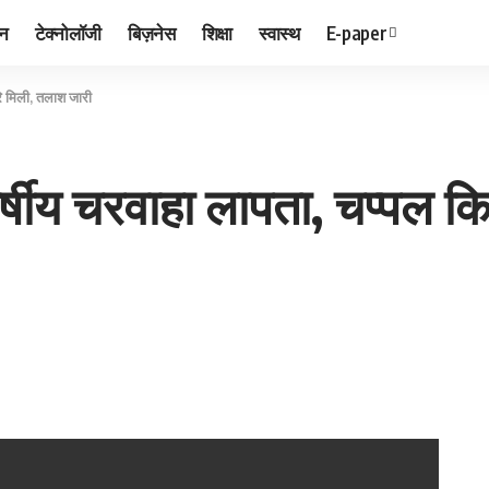
जन
टेक्नोलॉजी
बिज़नेस
शिक्षा
स्वास्थ
E-paper
रे मिली, तलाश जारी
वर्षीय चरवाहा लापता, चप्पल क