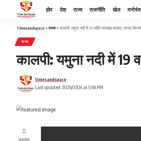
होम
देश
राज्य
राजनीति
खेल
मनोरं
Timesandspace
>
राज्य
>
कालपी: यमुना नदी में 19 वर्षीय चरवाहा लापता, चप्पल किना
राज्य
कालपी: यमुना नदी में 19 
timesandspace
Last updated: 2025/07/26 at 5:58 PM
SHARE