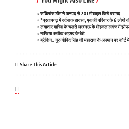
You Might Also Like
सर्विलांस टीम ने जनपद से 201 मोबाइल किये बरामद
*प्रतापगढ़ में दर्दनाक हादसा, एक ही परिवार के 6 लोगो
लगातार बारिश के चलते लखनऊ के मोहनलालगंज में झोपड़ी
माफिया अतीक अहमद के बेटे
ब्रेकिंग.. गुरु गोविंद सिंह जी महाराज के अपमान पर कोर्
Share This Article