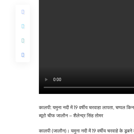
कालपी: यमुना नदी में 19 वर्षीय चरवाहा लापता, चप्पल कि
ब्यूरो चीफ जालौन – शैलेन्द्र सिंह तोमर
कालपी (जालौन)। यमुना नदी में 19 वर्षीय चरवाहे के डूबने