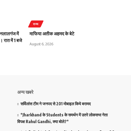
राज्य
लालगंज में
माफिया अतीक अहमद के बेटे
 रात में 1 बजे
August 6, 2026
अन्य खबरे
सर्विलांस टीम ने जनपद से 201 मोबाइल किये बरामद
*Jharkhand के Students के समर्थन में उतरे लोकसभा नेता
विपक्ष Rahul Gandhi, क्या बोले?*