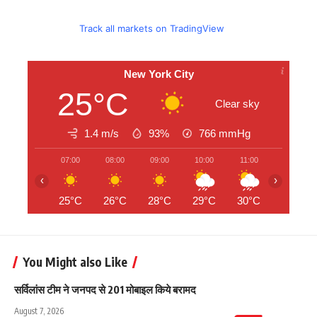
Track all markets on TradingView
New York City
25°C
Clear sky
1.4 m/s
93%
766
mmHg
07:00
08:00
09:00
10:00
11:00
12:00
‹
›
25°C
26°C
28°C
29°C
30°C
31°C
You Might also Like
सर्विलांस टीम ने जनपद से 201 मोबाइल किये बरामद
August 7, 2026