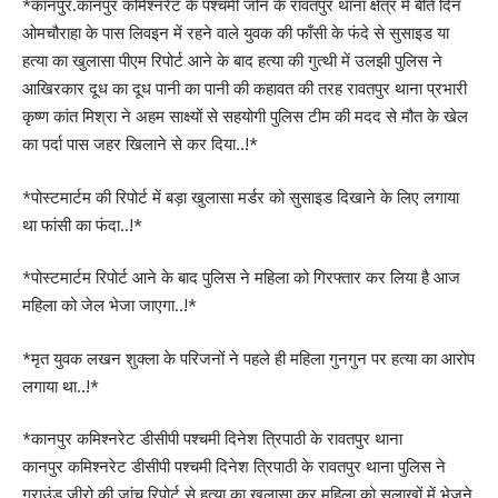
*कानपुर.कानपुर कमिश्नरेट के पश्चमी जोन के रावतपुर थाना क्षेत्र में बीते दिन
ओमचौराहा के पास लिवइन में रहने वाले युवक की फाँसी के फंदे से सुसाइड या
हत्या का खुलासा पीएम रिपोर्ट आने के बाद हत्या की गुत्थी में उलझी पुलिस ने
आखिरकार दूध का दूध पानी का पानी की कहावत की तरह रावतपुर थाना प्रभारी
कृष्ण कांत मिश्रा ने अहम साक्ष्यों से सहयोगी पुलिस टीम की मदद से मौत के खेल
का पर्दा पास जहर खिलाने से कर दिया..!*
*पोस्टमार्टम की रिपोर्ट में बड़ा खुलासा मर्डर को सुसाइड दिखाने के लिए लगाया
था फांसी का फंदा..!*
*पोस्टमार्टम रिपोर्ट आने के बाद पुलिस ने महिला को गिरफ्तार कर लिया है आज
महिला को जेल भेजा जाएगा..!*
*मृत युवक लखन शुक्ला के परिजनों ने पहले ही महिला गुनगुन पर हत्या का आरोप
लगाया था..!*
*कानपुर कमिश्नरेट डीसीपी पश्चमी दिनेश त्रिपाठी के रावतपुर थाना
कानपुर कमिश्नरेट डीसीपी पश्चमी दिनेश त्रिपाठी के रावतपुर थाना पुलिस ने
ग्राउंड जीरो की जांच रिपोर्ट से हत्या का खुलासा कर महिला को सलाखों में भेजने