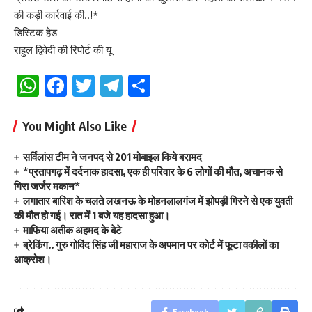
की कड़ी कार्रवाई की..!*
डिस्टिक हेड
राहुल द्विवेदी की रिपोर्ट की यू
WhatsApp
Facebook
Twitter
Telegram
Share
You Might Also Like
सर्विलांस टीम ने जनपद से 201 मोबाइल किये बरामद
*प्रतापगढ़ में दर्दनाक हादसा, एक ही परिवार के 6 लोगों की मौत, अचानक से
गिरा जर्जर मकान*
लगातार बारिश के चलते लखनऊ के मोहनलालगंज में झोपड़ी गिरने से एक युवती
की मौत हो गई। रात में 1 बजे यह हादसा हुआ।
माफिया अतीक अहमद के बेटे
ब्रेकिंग.. गुरु गोविंद सिंह जी महाराज के अपमान पर कोर्ट में फूटा वकीलों का
आक्रोश।
Facebook