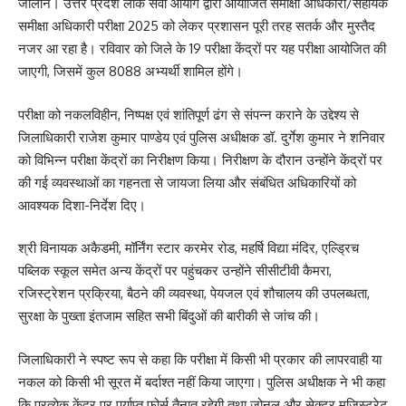
जालौन। उत्तर प्रदेश लोक सेवा आयोग द्वारा आयोजित समीक्षा अधिकारी/सहायक
समीक्षा अधिकारी परीक्षा 2025 को लेकर प्रशासन पूरी तरह सतर्क और मुस्तैद
नजर आ रहा है। रविवार को जिले के 19 परीक्षा केंद्रों पर यह परीक्षा आयोजित की
जाएगी, जिसमें कुल 8088 अभ्यर्थी शामिल होंगे।
परीक्षा को नकलविहीन, निष्पक्ष एवं शांतिपूर्ण ढंग से संपन्न कराने के उद्देश्य से
जिलाधिकारी राजेश कुमार पाण्डेय एवं पुलिस अधीक्षक डॉ. दुर्गेश कुमार ने शनिवार
को विभिन्न परीक्षा केंद्रों का निरीक्षण किया। निरीक्षण के दौरान उन्होंने केंद्रों पर
की गई व्यवस्थाओं का गहनता से जायजा लिया और संबंधित अधिकारियों को
आवश्यक दिशा-निर्देश दिए।
श्री विनायक अकैडमी, मॉर्निंग स्टार करमेर रोड, महर्षि विद्या मंदिर, एल्ड्रिच
पब्लिक स्कूल समेत अन्य केंद्रों पर पहुंचकर उन्होंने सीसीटीवी कैमरा,
रजिस्ट्रेशन प्रक्रिया, बैठने की व्यवस्था, पेयजल एवं शौचालय की उपलब्धता,
सुरक्षा के पुख्ता इंतजाम सहित सभी बिंदुओं की बारीकी से जांच की।
जिलाधिकारी ने स्पष्ट रूप से कहा कि परीक्षा में किसी भी प्रकार की लापरवाही या
नकल को किसी भी सूरत में बर्दाश्त नहीं किया जाएगा। पुलिस अधीक्षक ने भी कहा
कि प्रत्येक केंद्र पर पर्याप्त फोर्स तैनात रहेगी तथा जोनल और सेक्टर मजिस्ट्रेट