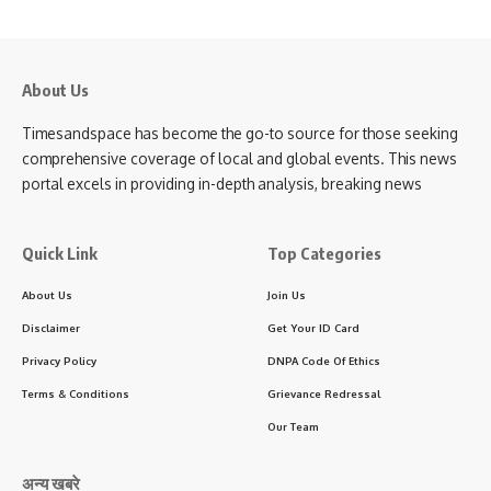
About Us
Timesandspace has become the go-to source for those seeking
comprehensive coverage of local and global events. This news
portal excels in providing in-depth analysis, breaking news
Quick Link
Top Categories
About Us
Join Us
Disclaimer
Get Your ID Card
Privacy Policy
DNPA Code Of Ethics
Terms & Conditions
Grievance Redressal
Our Team
अन्य खबरे