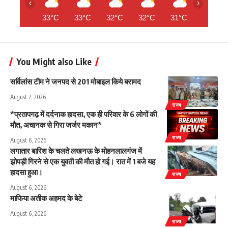
‹
›
33°C
33°C
32°C
32°C
31°C
31°C
You Might also Like
सर्विलांस टीम ने जनपद से 201 मोबाइल किये बरामद
August 7, 2026
राज्य
*प्रतापगढ़ में दर्दनाक हादसा, एक ही परिवार के 6 लोगों की
मौत, अचानक से गिरा जर्जर मकान*
राज्य
August 6, 2026
लगातार बारिश के चलते लखनऊ के मोहनलालगंज में
झोपड़ी गिरने से एक युवती की मौत हो गई। रात में 1 बजे यह
हादसा हुआ।
राज्य
August 6, 2026
माफिया अतीक अहमद के बेटे
August 6, 2026
राज्य