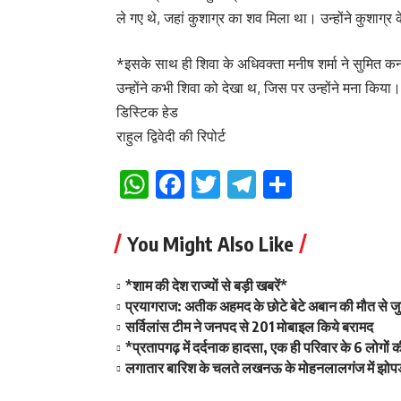
ले गए थे, जहां कुशाग्र का शव मिला था। उन्होंने कुशाग्र
*इसके साथ ही शिवा के अधिवक्ता मनीष शर्मा ने सुमित कन
उन्होंने कभी शिवा को देखा थ, जिस पर उन्होंने मना कि
डिस्टिक हेड
राहुल द्विवेदी की रिपोर्ट
WhatsApp
Facebook
Twitter
Telegram
Share
You Might Also Like
*शाम की देश राज्यों से बड़ी खबरें*
प्रयागराज: अतीक अहमद के छोटे बेटे अबान की मौत से जु
सर्विलांस टीम ने जनपद से 201 मोबाइल किये बरामद
*प्रतापगढ़ में दर्दनाक हादसा, एक ही परिवार के 6 लोगो
लगातार बारिश के चलते लखनऊ के मोहनलालगंज में झोपड़ी