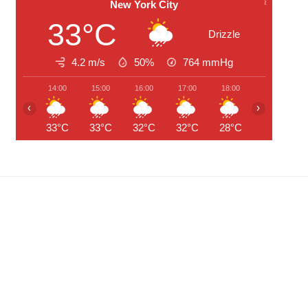
New York City
33°C
Drizzle
4.2 m/s
50%
764
mmHg
14:00
15:00
16:00
17:00
18:00
19:00
‹
›
33°C
33°C
32°C
32°C
28°C
26°C