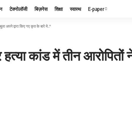
जन
टेक्नोलॉजी
बिज़नेस
शिक्षा
स्वास्थ
E-paper
ला अपने द्वारा किए गए कृत के बारे मे..*
त्या कांड में तीन आरोपितों न