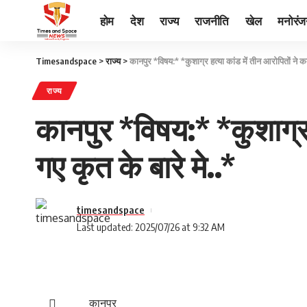
होम
देश
राज्य
राजनीति
खेल
मनोरं
Timesandspace
>
राज्य
>
कानपुर *विषय:* *कुशाग्र हत्या कांड में तीन आरोपितों ने कबू
राज्य
कानपुर *विषय:* *कुशाग्र ह
गए कृत के बारे मे..*
timesandspace
Last updated: 2025/07/26 at 9:32 AM
कानपुर