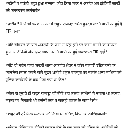
*कौनों न बचीहो, बहुत हुआ सम्मान, जोत लिया शहर में आतंक अब झीलियों खाकी
की जबरदस्त कार्यवाही*
*क़रीब 50 से भी ज़्यादा अपराधी राहुल राजपूत समेत हुड़दंग करने वालों पर हुई है
FIR दर्ज़*
*बीते सोमवार की रात अपराधी के जेल से रिहा होने पर जश्न मनाने का वायरल
हुआ था वीडियो और फ़िर जश्न मनाने वालो पर हुई जबरदस्त FIR दर्ज़*
*बीते दो महीने पहले चकेरी थाना अन्तर्गत क्षेत्र में लोहा व्यापारी रोहित वर्मा पर
जानलेवा हमला करने वाले मुख्य आरोपी राहुल राजपूत वह उसके अन्य साथियों को
पुलिस कार्यवाही के बाद भेजा गया था जेल*
*जेल से छूटते ही राहुल राजपूत की बीती रात उसके साथियों ने मनाया था उत्सव,
सड़क पर निकाली थी दर्जनों कार व सैकड़ों बाइक के साथ रैली*
*शहर की ट्रैफिक व्यवस्था को किया था बाधित, किया था आतिशबाजी*
*सोशल मीडिया पर वीडियो वायरल होने के बाद शहर की पुलिस ने आरोपियों की