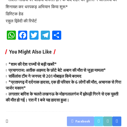
शिनाख्त कर धरपकड़ अभियान किया शुरू*
डिस्टिक हेड
राहुल द्विवेदी की रिपोर्ट
WhatsApp
Facebook
Twitter
Telegram
Share
You Might Also Like
*शाम की देश राज्यों से बड़ी खबरें*
प्रयागराज: अतीक अहमद के छोटे बेटे अबान की मौत से जुड़ा मामला*
सर्विलांस टीम ने जनपद से 201 मोबाइल किये बरामद
*प्रतापगढ़ में दर्दनाक हादसा, एक ही परिवार के 6 लोगों की मौत, अचानक से गिरा
जर्जर मकान*
लगातार बारिश के चलते लखनऊ के मोहनलालगंज में झोपड़ी गिरने से एक युवती
की मौत हो गई। रात में 1 बजे यह हादसा हुआ।
Facebook