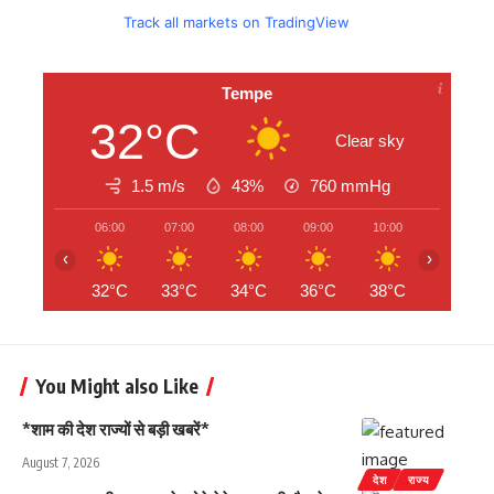
Track all markets on TradingView
Tempe
32°C
Clear sky
1.5 m/s
43%
760
mmHg
06:00
07:00
08:00
09:00
10:00
11:00
‹
›
32°C
33°C
34°C
36°C
38°C
40°C
You Might also Like
*शाम की देश राज्यों से बड़ी खबरें*
August 7, 2026
देश
राज्य