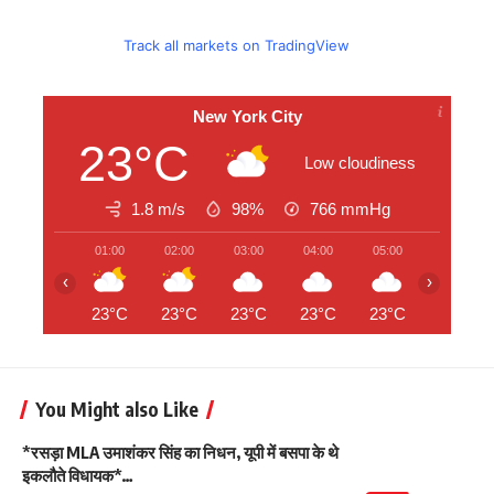
Track all markets on TradingView
New York City
23°C
Low cloudiness
1.8 m/s
98%
766
mmHg
01:00
02:00
03:00
04:00
05:00
06:00
‹
›
23°C
23°C
23°C
23°C
23°C
23°C
You Might also Like
*रसड़ा MLA उमाशंकर सिंह का निधन, यूपी में बसपा के थे
इकलौते विधायक*…