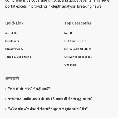
comprehensive coverage of local and global events. This news
portal excels in providing in-depth analysis, breaking news
Quick Link
Top Categories
About Us
Join Us
Disclaimer
Get Your ID Card
Privacy Policy
DNPA Code Of Ethics
Terms & Conditions
Grievance Redressal
Our Team
अन्य खबरे
*शाम की देश राज्यों से बड़ी खबरें*
प्रयागराज: अतीक अहमद के छोटे बेटे अबान की मौत से जुड़ा मामला*
*ओल्ड मोंक और रॉयल चैलेंज सहित कुल चार ब्रांड भारत में बैन*