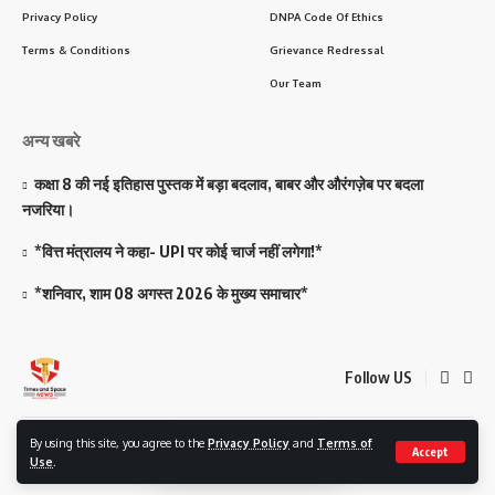
Privacy Policy
DNPA Code Of Ethics
Terms & Conditions
Grievance Redressal
Our Team
अन्य खबरे
कक्षा 8 की नई इतिहास पुस्तक में बड़ा बदलाव, बाबर और औरंगज़ेब पर बदला
नजरिया।
*वित्त मंत्रालय ने कहा- UPI पर कोई चार्ज नहीं लगेगा!*
*शनिवार, शाम 08 अगस्त 2026 के मुख्य समाचार*
Follow US
By using this site, you agree to the
Privacy Policy
and
Terms of
© 2023 Timesandspace. All Rights Reserved. Developed and Managed By
Accept
Use
.
Best News Portal Development Company