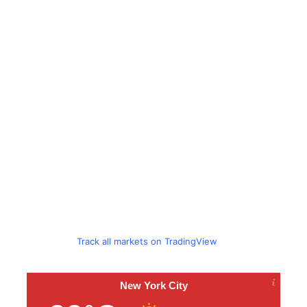
Track all markets on TradingView
New York City