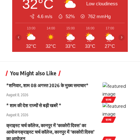
32°C
Low cloudiness
4.6 m/s
52%
762
mmHg
13:00
14:00
15:00
16:00
17:00
18:00
‹
›
32°C
32°C
33°C
33°C
27°C
25°C
You Might also Like
*शनिवार, शाम 08 अगस्त 2026 के मुख्य समाचार*
August 8, 2026
राज्य
* शाम की देश राज्यों से बड़ी खबरें *
August 8, 2026
राज्य
क्राइस्ट चर्च कॉलेज, कानपुर में ‘काकोरी दिवस’ का
आयोजनक्राइस्ट चर्च कॉलेज, कानपुर में ‘काकोरी दिवस’
का आयोजन
राज्य