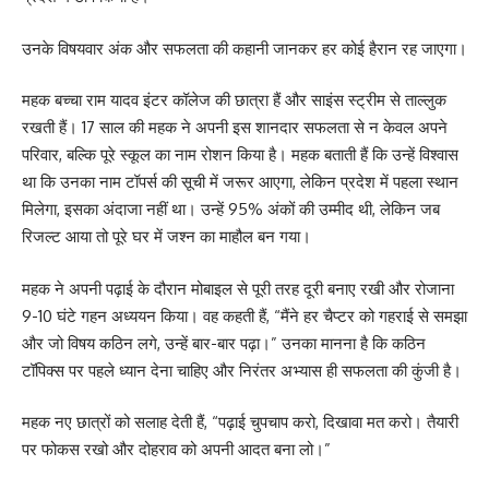
उनके विषयवार अंक और सफलता की कहानी जानकर हर कोई हैरान रह जाएगा।
महक बच्चा राम यादव इंटर कॉलेज की छात्रा हैं और साइंस स्ट्रीम से ताल्लुक
रखती हैं। 17 साल की महक ने अपनी इस शानदार सफलता से न केवल अपने
परिवार, बल्कि पूरे स्कूल का नाम रोशन किया है। महक बताती हैं कि उन्हें विश्वास
था कि उनका नाम टॉपर्स की सूची में जरूर आएगा, लेकिन प्रदेश में पहला स्थान
मिलेगा, इसका अंदाजा नहीं था। उन्हें 95% अंकों की उम्मीद थी, लेकिन जब
रिजल्ट आया तो पूरे घर में जश्न का माहौल बन गया।
महक ने अपनी पढ़ाई के दौरान मोबाइल से पूरी तरह दूरी बनाए रखी और रोजाना
9-10 घंटे गहन अध्ययन किया। वह कहती हैं, “मैंने हर चैप्टर को गहराई से समझा
और जो विषय कठिन लगे, उन्हें बार-बार पढ़ा।” उनका मानना है कि कठिन
टॉपिक्स पर पहले ध्यान देना चाहिए और निरंतर अभ्यास ही सफलता की कुंजी है।
महक नए छात्रों को सलाह देती हैं, “पढ़ाई चुपचाप करो, दिखावा मत करो। तैयारी
पर फोकस रखो और दोहराव को अपनी आदत बना लो।”