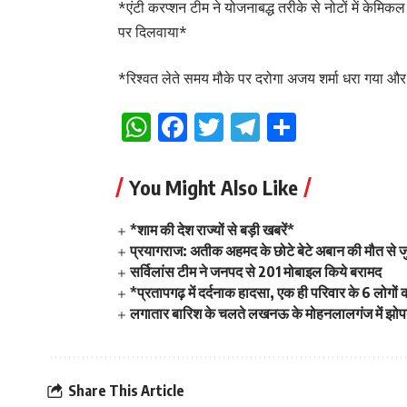
*एंटी करप्शन टीम ने योजनाबद्ध तरीके से नोटों में केमि
पर दिलवाया*
*रिश्वत लेते समय मौके पर दरोगा अजय शर्मा धरा गया और
WhatsApp
Facebook
Twitter
Telegram
Share
You Might Also Like
*शाम की देश राज्यों से बड़ी खबरें*
प्रयागराज: अतीक अहमद के छोटे बेटे अबान की मौत से ज
सर्विलांस टीम ने जनपद से 201 मोबाइल किये बरामद
*प्रतापगढ़ में दर्दनाक हादसा, एक ही परिवार के 6 लोगो
लगातार बारिश के चलते लखनऊ के मोहनलालगंज में झोपड़ी
Share This Article