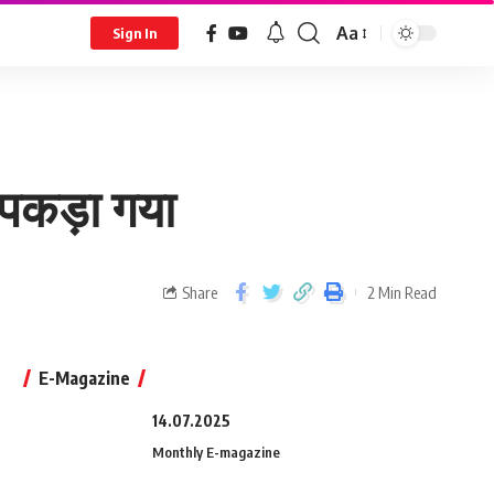
Aa
Sign In
 पकड़ा गया
Share
2 Min Read
E-Magazine
14.07.2025
Monthly E-magazine