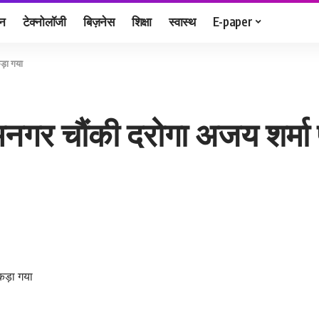
जन
टेक्नोलॉजी
बिज़नेस
शिक्षा
स्वास्थ
E-paper
ड़ा गया
्यामनगर चौंकी दरोगा अजय शर्मा
कड़ा गया