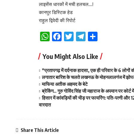
लाइसेंस धारकों में मची हलचल…!
कानपुर डिस्टिक हेड
राहुल द्विवेदी की रिपोर्ट
WhatsApp
Facebook
Twitter
Telegram
Share
You Might Also Like
*प्रतापगढ़ में दर्दनाक हादसा, एक ही परिवार के 6 लोगो
लगातार बारिश के चलते लखनऊ के मोहनलालगंज में झोपड़ी
माफिया अतीक अहमद के बेटे
ब्रेकिंग.. गुरु गोविंद सिंह जी महाराज के अपमान पर कोर्
हिसार में कांवड़ियों की भीड़ पर फायरिंग: पति-पत्नी और
वारदात
Share This Article