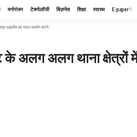
ल
मनोरंजन
टेक्नोलॉजी
बिज़नेस
शिक्षा
स्वास्थ
E-paper
 शस्त्र लाइसेंस का गलत उपयोग करने
के अलग अलग थाना क्षेत्रों म