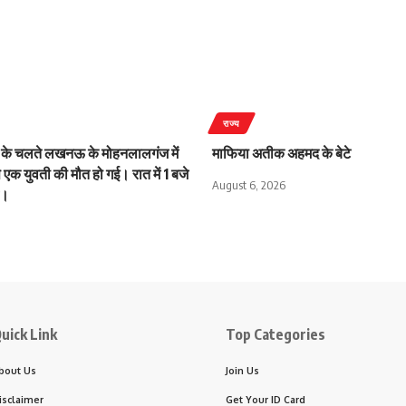
राज्य
 के चलते लखनऊ के मोहनलालगंज में
माफिया अतीक अहमद के बेटे
े एक युवती की मौत हो गई। रात में 1 बजे
August 6, 2026
आ।
uick Link
Top Categories
bout Us
Join Us
isclaimer
Get Your ID Card