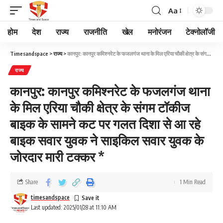
Aa
होम
देश
राज्य
राजनीति
खेल
मनोरंजन
टेक्नोलॉजी
Timesandspace
>
राज्य
>
कानपुर: कानपुर कमिश्नरेट के फजलगंज थाना के मिल एरिया चौकी क्षेत्र के संगम टॉकीज बाइक के सामने कट पर गलत दिशा से आ रहे बाइक सवार युवक ने साइकिल सवार युवक के जोरदार मारी टक्कर *
राज्य
कानपुर: कानपुर कमिश्नरेट के फजलगंज थाना
के मिल एरिया चौकी क्षेत्र के संगम टॉकीज
बाइक के सामने कट पर गलत दिशा से आ रहे
बाइक सवार युवक ने साइकिल सवार युवक के
जोरदार मारी टक्कर *
Share
1 Min Read
timesandspace
Last updated: 2025/01/28 at 11:10 AM