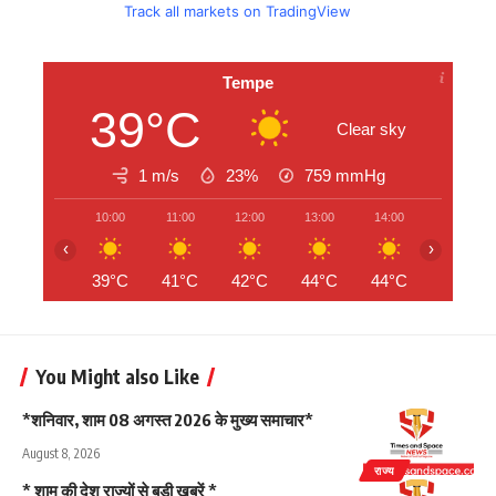
Track all markets on TradingView
Tempe
39°C
Clear sky
1 m/s
23%
759
mmHg
10:00
11:00
12:00
13:00
14:00
15:00
‹
›
39°C
41°C
42°C
44°C
44°C
45°C
You Might also Like
*शनिवार, शाम 08 अगस्त 2026 के मुख्य समाचार*
August 8, 2026
राज्य
* शाम की देश राज्यों से बड़ी खबरें *