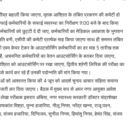
शीघ्र बहाली किया जाएगा, मृतक आश्रित के लंबित प्रकरण की कमेटी हो
सफाई कर्मचारियों के सफाई व्यवस्था का निरीक्षण 9:00 बजे के बाद किया
र्मचारियों को छुट्टी दे दी जाए, कर्मचारियों का मेडिकल अवकाश के भुगतान
ि बनी, एसीपी की कमेटी प्रत्येक माह किया जाएगा साथ ही समस्त लंबित
ी एवम केयर टेकर के आउटसोर्सिंग कर्मचारियों का हर माह 5 तारीख तक
ै, अचयनित कर्मचारियों का वेतन आउटसोर्सिंग के बराबर दिया जाएगा,
 आश्रित को आउटसोर्सिंग पर रखा जाएगा, द्वितीय श्रेणी लिपिक की परीक्षा का
 जो कार्य कर रहे हैं उनकी पदोन्नति की मांग किया गया।
र्ताओं को आश्वस्त किया की 4 जून को आदर्श चुनाव आचार संहिता समाप्त
देश जारी कर दिया जाएगा। बैठक में मुख्य रूप से अपर नगर आयुक्त आवेश
र लेखा परीक्षक इसरार अंबिया, नगर स्वास्थ्य सरकारी डॉक्टर चंद्रशेखर
ाकांत मिश्रा, मुन्ना हजारिया, नीलू निगम, नरेंद्र खन्ना, राजू पवन,
, संजय हजारिया, दिग्विजय, सुनील निगम, हिमांशु निगम, हेमंत सिंह, संजय