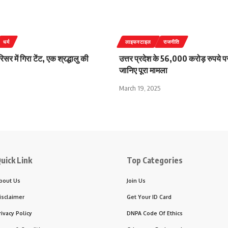
धर्म
लाइफस्टाइल
राजनीति
िसर में गिरा टेंट, एक श्रद्धालु की
उत्तर प्रदेश के 56,000 करोड़ रुपये 
जानिए पूरा मामला
March 19, 2025
uick Link
Top Categories
bout Us
Join Us
isclaimer
Get Your ID Card
rivacy Policy
DNPA Code Of Ethics