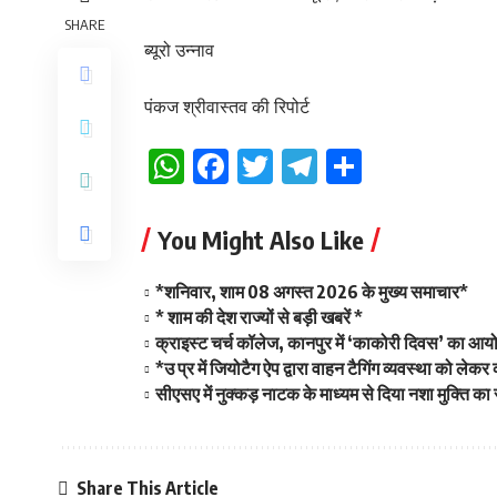
SHARE
ब्यूरो उन्नाव
पंकज श्रीवास्तव की रिपोर्ट
WhatsApp
Facebook
Twitter
Telegram
Share
You Might Also Like
*शनिवार, शाम 08 अगस्त 2026 के मुख्य समाचार*
* शाम की देश राज्यों से बड़ी खबरें *
क्राइस्ट चर्च कॉलेज, कानपुर में ‘काकोरी दिवस’ का आ
*उ प्र में जियोटैग ऐप द्वारा वाहन टैगिंग व्यवस्था को लेक
सीएसए में नुक्कड़ नाटक के माध्यम से दिया नशा मुक्ति का 
Share This Article