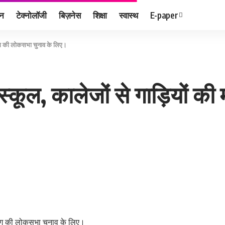
जन
टेक्नोलॉजी
बिज़नेस
शिक्षा
स्वास्थ
E-paper
मांग की लोकसभा चुनाव के लिए।
कूल, कालेजों से गाड़ियों की
मांग की लोकसभा चुनाव के लिए।