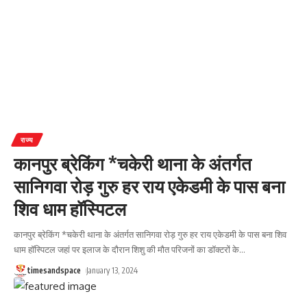
राज्य
कानपुर ब्रेकिंग *चकेरी थाना के अंतर्गत
सानिगवा रोड़ गुरु हर राय एकेडमी के पास बना
शिव धाम हॉस्पिटल
कानपुर ब्रेकिंग *चकेरी थाना के अंतर्गत सानिगवा रोड़ गुरु हर राय एकेडमी के पास बना शिव
धाम हॉस्पिटल जहां पर इलाज के दौरान शिशु की मौत परिजनों का डॉक्टरों के
…
timesandspace
January 13, 2024