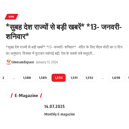
राज्य
*सुबह देश राज्यों से बड़ी खबरें* *13- जनवरी-
शनिवार*
*सुबह देश राज्यों से बड़ी खबरें* *13- जनवरी- शनिवार* मंदिर के लिए पीएम मोदी का 11 दिन
का अनुष्ठान; दिसंबर में फुटकर महंगाई बढ़ी; देश के सबसे लंबे समुद्री
…
timesandspace
January 13, 2024
2
…
1,588
1,589
1,590
1,591
1,592
…
1,698
E-Magazine
14.07.2025
Monthly E-magazine