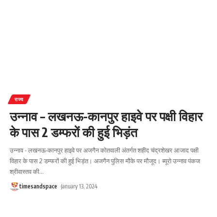
राज्य
उन्नाव – लखनऊ-कानपुर हाइवे पर पक्षी विहार
के पास 2 डम्फरों की हुई भिड़ंत
उन्नाव - लखनऊ-कानपुर हाइवे पर अजगैन कोतवाली अंतर्गत शहीद चंद्रशेखर आजाद पक्षी
विहार के पास 2 डम्फरों की हुई भिड़ंत। अजगैन पुलिस मौके पर मौजूद। ब्यूरो उन्नाव पंकज
श्रीवास्तव की
…
timesandspace
January 13, 2024