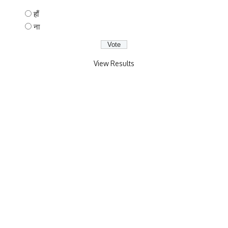
हाँ
ना
View Results