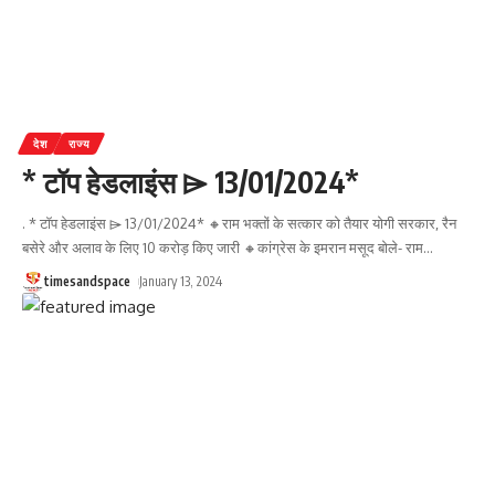
देश
राज्य
* टॉप हेडलाइंस ⌲ 13/01/2024*
. * टॉप हेडलाइंस ⌲ 13/01/2024* 🔸राम भक्तों के सत्कार को तैयार योगी सरकार, रैन
बसेरे और अलाव के लिए 10 करोड़ किए जारी 🔸कांग्रेस के इमरान मसूद बोले- राम
…
timesandspace
January 13, 2024