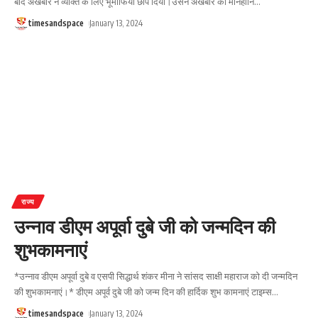
बाद अखबार ने व्यक्ति के लिए भूमाफिया छाप दिया।उसने अखबार को मानहानि
…
timesandspace
January 13, 2024
राज्य
उन्नाव डीएम अपूर्वा दुबे जी को जन्मदिन की
शुभकामनाएं
*उन्नाव डीएम अपूर्वा दुबे व एसपी सिद्धार्थ शंकर मीना ने सांसद साक्षी महाराज को दी जन्मदिन
की शुभकामनाएं।* डीएम अपूर्व दुबे जी को जन्म दिन की हार्दिक शुभ कामनाएं टाइम्स
…
timesandspace
January 13, 2024