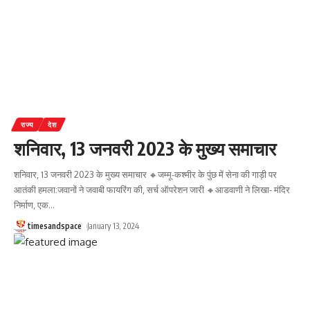
राज्य
देश
शनिवार, 13 जनवरी 2023 के मुख्य समाचार
शनिवार, 13 जनवरी 2023 के मुख्य समाचार 🔸जम्मू-कश्मीर के पुंछ में सेना की गाड़ी पर
आतंकी हमला:जवानों ने जवाबी फायरिंग की, सर्च ऑपरेशन जारी 🔸आडवाणी ने लिखा- मंदिर
निर्माण, एक
…
timesandspace
January 13, 2024