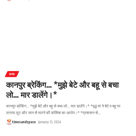
राज्य
कानपुर ब्रेकिंग… *मुझे बेटे और बहू से बचा
लो… मार डालेंगे।*
कानपुर ब्रेकिंग... *मुझे बेटे और बहू से बचा लो... मार डालेंगे।* *वृद्ध मां ने बेटे व बहू पर
लगाया लूट और जान से मारने की कोशिश का आरोप।* *प्रशासन से
…
timesandspace
January 13, 2024