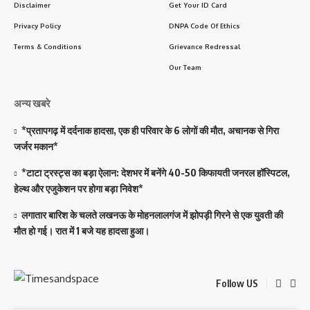
Disclaimer
Get Your ID Card
Privacy Policy
DNPA Code Of Ethics
Terms & Conditions
Grievance Redressal
Our Team
अन्य खबरे
*प्रतापगढ़ में दर्दनाक हादसा, एक ही परिवार के 6 लोगों की मौत, अचानक से गिरा
जर्जर मकान*
*टाटा ट्रस्ट्स का बड़ा ऐलान: देशभर में बनेंगे 40-50 किफायती जनरल हॉस्पिटल,
हेल्थ और एजुकेशन पर होगा बड़ा निवेश*
लगातार बारिश के चलते लखनऊ के मोहनलालगंज में झोपड़ी गिरने से एक युवती की
मौत हो गई। रात में 1 बजे यह हादसा हुआ।
Follow US