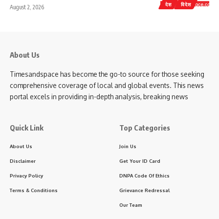
देश
विदेश
August 2, 2026
About Us
Timesandspace has become the go-to source for those seeking
comprehensive coverage of local and global events. This news
portal excels in providing in-depth analysis, breaking news
Quick Link
Top Categories
About Us
Join Us
Disclaimer
Get Your ID Card
Privacy Policy
DNPA Code Of Ethics
Terms & Conditions
Grievance Redressal
Our Team