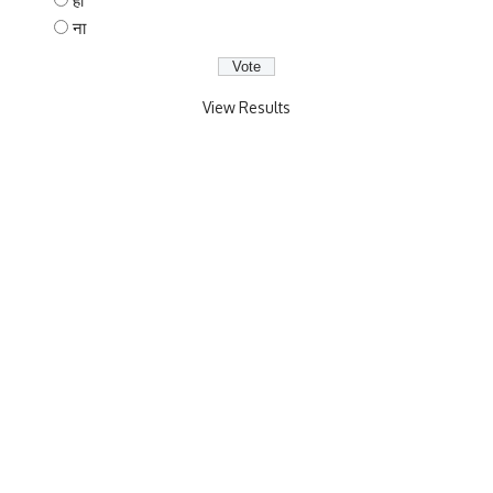
हाँ
ना
View Results