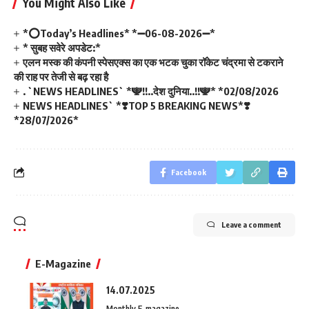
You Might Also Like
*⭕Today’s Headlines* *➖06-08-2026➖*
* सुबह सवेरे अपडेट:*
एलन मस्क की कंपनी स्पेसएक्स का एक भटक चुका रॉकेट चंद्रमा से टकराने
की राह पर तेजी से बढ़ रहा है
. `NEWS HEADLINES` *🕎!!..देश दुनिया..!!🕎* *02/08/2026
NEWS HEADLINES` *❣️TOP 5 BREAKING NEWS*❣️
*28/07/2026*
Facebook
Leave a comment
E-Magazine
14.07.2025
Monthly E-magazine