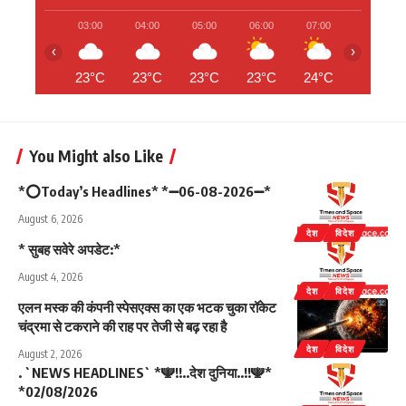
03:00
04:00
05:00
06:00
07:00
08:00
‹
›
23°C
23°C
23°C
23°C
24°C
25°C
You Might also Like
*⭕Today’s Headlines* *➖06-08-2026➖*
August 6, 2026
देश
विदेश
* सुबह सवेरे अपडेट:*
August 4, 2026
देश
विदेश
एलन मस्क की कंपनी स्पेसएक्स का एक भटक चुका रॉकेट
चंद्रमा से टकराने की राह पर तेजी से बढ़ रहा है
देश
विदेश
August 2, 2026
. `NEWS HEADLINES` *🕎!!..देश दुनिया..!!🕎*
*02/08/2026