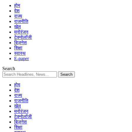
होम
देश
राज्य
राजनीति
खेल
मनोरंजन
टेक्नोलॉजी
बिज़नेस
शिक्षा
स्वास्थ
E-paper
Search
होम
देश
राज्य
राजनीति
खेल
मनोरंजन
टेक्नोलॉजी
बिज़नेस
शिक्षा