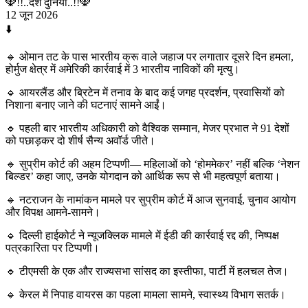
🕎!!..देश दुनिया..!!🕎
12 जून 2026
⬇️
🔹 ओमान तट के पास भारतीय क्रू वाले जहाज पर लगातार दूसरे दिन हमला,
होर्मुज क्षेत्र में अमेरिकी कार्रवाई में 3 भारतीय नाविकों की मृत्यु।
🔹 आयरलैंड और ब्रिटेन में तनाव के बाद कई जगह प्रदर्शन, प्रवासियों को
निशाना बनाए जाने की घटनाएं सामने आईं।
🔹 पहली बार भारतीय अधिकारी को वैश्विक सम्मान, मेजर प्रभात ने 91 देशों
को पछाड़कर दो शीर्ष सैन्य अवॉर्ड जीते।
🔹 सुप्रीम कोर्ट की अहम टिप्पणी— महिलाओं को ‘होममेकर’ नहीं बल्कि ‘नेशन
बिल्डर’ कहा जाए, उनके योगदान को आर्थिक रूप से भी महत्वपूर्ण बताया।
🔹 नटराजन के नामांकन मामले पर सुप्रीम कोर्ट में आज सुनवाई, चुनाव आयोग
और विपक्ष आमने-सामने।
🔹 दिल्ली हाईकोर्ट ने न्यूजक्लिक मामले में ईडी की कार्रवाई रद्द की, निष्पक्ष
पत्रकारिता पर टिप्पणी।
🔹 टीएमसी के एक और राज्यसभा सांसद का इस्तीफा, पार्टी में हलचल तेज।
🔹 केरल में निपाह वायरस का पहला मामला सामने, स्वास्थ्य विभाग सतर्क।