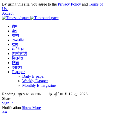
By using this site, you agree to the
Privacy Policy
and
Terms of
Use
.
Accept
होम
देश
राज्य
राजनीति
खेल
मनोरंजन
टेक्नोलॉजी
बिज़नेस
शिक्षा
स्वास्थ
E-paper
Daily E-paper
Weekly E-paper
Monthly E-magazine
Reading:
सुप्रभात समाचार …..देश दुनिया..!! 12 जून 2026
Share
Sign In
Notification
Show More
Aa