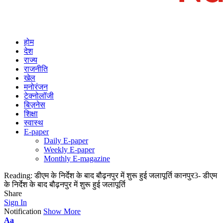
होम
देश
राज्य
राजनीति
खेल
मनोरंजन
टेक्नोलॉजी
बिज़नेस
शिक्षा
स्वास्थ
E-paper
Daily E-paper
Weekly E-paper
Monthly E-magazine
Reading:
डीएम के निर्देश के बाद बौढ़नपुर में शुरू हुई जलापूर्ति कानपुर3- डीएम
के निर्देश के बाद बौढ़नपुर में शुरू हुई जलापूर्ति
Share
Sign In
Notification
Show More
Aa