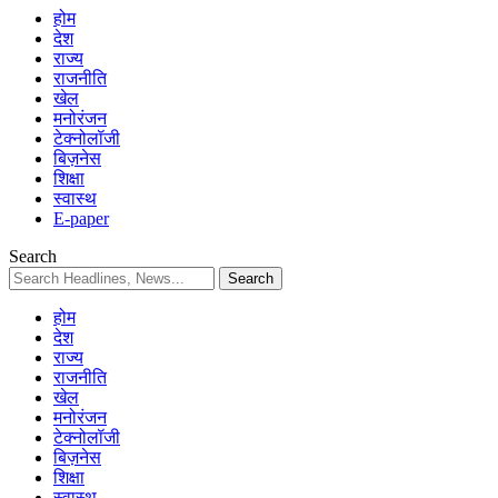
होम
देश
राज्य
राजनीति
खेल
मनोरंजन
टेक्नोलॉजी
बिज़नेस
शिक्षा
स्वास्थ
E-paper
Search
होम
देश
राज्य
राजनीति
खेल
मनोरंजन
टेक्नोलॉजी
बिज़नेस
शिक्षा
स्वास्थ