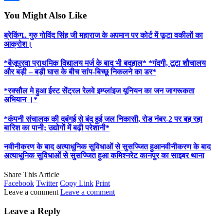
Share
You Might Also Like
ब्रेकिंग.. गुरु गोविंद सिंह जी महाराज के अपमान पर कोर्ट में फूटा वकीलों का
आक्रोश।
*बैजूपुरवा प्राथमिक विद्यालय मर्ज के बाद भी बदहाल* *गंदगी, टूटा शौचालय
और बड़ी – बड़ी घास के बीच सांप-बिच्छू निकलने का डर*
*रक्सौल मे हुआ ईस्ट सेंट्रल रेलवे इम्प्लांइज यूनियन का जन जागरूकता
अभियान ।*
*कंपनी संचालक की दबंगई से बंद हुई जल निकासी, रोड नंबर-2 पर बह रहा
बारिश का पानी; उद्योगों में बढ़ी परेशानी*
नवीनीकरण के बाद अत्याधुनिक सुविधाओं से सुसज्जित हुआनवीनीकरण के बाद
अत्याधुनिक सुविधाओं से सुसज्जित हुआ कमिश्नरेट कानपुर का साइबर थाना
Share This Article
Facebook
Twitter
Copy Link
Print
Leave a comment
Leave a comment
Leave a Reply