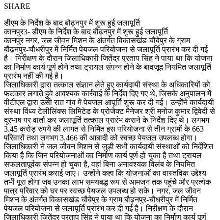
SHARE
डीएम के निर्देश के बाद बौढ़नपुर में शुरू हुई जलापूर्ति
कानपुर3- डीएम के निर्देश के बाद बौढ़नपुर में शुरू हुई जलापूर्ति
कानपुर नगर, जल जीवन मिशन के अंतर्गत विकासखंड चौबेपुर के ग्राम
बौढ़नपुर-चौधरीपुर में निर्मित पेयजल परियोजना से जलापूर्ति प्रारंभ कर दी गई
है। निरीक्षण के दौरान जिलाधिकारी जितेंद्र प्रताप सिंह ने पाया था कि योजना
का निर्माण कार्य पूर्ण होने तथा ट्रायल संपन्न होने के बावजूद नियमित जलापूर्ति
प्रारंभ नहीं की गई है।
जिलाधिकारी द्वारा तत्काल संज्ञान लेते हुए कार्यदायी संस्था के अधिकारियों को
फटकार लगाते हुवे आवश्यक कार्रवाई के निर्देश दिए गए थे, जिसके अनुपालन में
वीटीएल द्वारा उसी रात गांव में पेयजल आपूर्ति शुरू कर दी गई। उन्होंने कार्यदायी
संस्था विंध्य टेलीलिंक्स लिमिटेड के प्रोजेक्ट मैनेजर श्री मनोज कुमार द्विवेदी से
दूरभाष पर वार्ता कर जलापूर्ति तत्काल प्रारंभ कराने के निर्देश दिए थे। लगभग
3.45 करोड़ रुपये की लागत से निर्मित इस परियोजना से तीन ग्रामों के 663
परिवारों तथा लगभग 3,466 की आबादी को स्वच्छ पेयजल उपलब्ध होगा।
जिलाधिकारी ने जल जीवन मिशन से जुड़ी सभी कार्यदायी संस्थाओं को निर्देशित
किया है कि जिन परियोजनाओं का निर्माण कार्य पूर्ण हो चुका है तथा ट्रायल
सफलतापूर्वक संपन्न हो चुका है, वहां बिना अनावश्यक विलंब के नियमित
जलापूर्ति प्रारंभ कराई जाए। उन्होंने कहा कि योजनाओं का वास्तविक उद्देश्य
तभी पूरा होगा जब उनका लाभ समयबद्ध रूप से आमजन तक पहुंचे और प्रत्येक
पात्र परिवार को घर पर स्वच्छ पेयजल उपलब्ध हो सके। नगर, जल जीवन
मिशन के अंतर्गत विकासखंड चौबेपुर के ग्राम बौढ़नपुर-चौधरीपुर में निर्मित
पेयजल परियोजना से जलापूर्ति प्रारंभ कर दी गई है। निरीक्षण के दौरान
जिलाधिकारी जितेंद्र प्रताप सिंह ने पाया था कि योजना का निर्माण कार्य पूर्ण