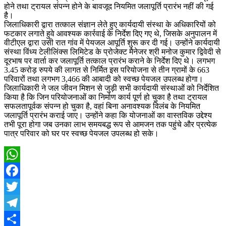
होने तथा ट्रायल संपन्न होने के बावजूद नियमित जलापूर्ति प्रारंभ नहीं की गई
है।
जिलाधिकारी द्वारा तत्काल संज्ञान लेते हुए कार्यदायी संस्था के अधिकारियों को
फटकार लगाते हुवे आवश्यक कार्रवाई के निर्देश दिए गए थे, जिसके अनुपालन में
वीटीएल द्वारा उसी रात गांव में पेयजल आपूर्ति शुरू कर दी गई। उन्होंने कार्यदायी
संस्था विंध्य टेलीलिंक्स लिमिटेड के प्रोजेक्ट मैनेजर श्री मनोज कुमार द्विवेदी से
दूरभाष पर वार्ता कर जलापूर्ति तत्काल प्रारंभ कराने के निर्देश दिए थे। लगभग
3.45 करोड़ रुपये की लागत से निर्मित इस परियोजना से तीन ग्रामों के 663
परिवारों तथा लगभग 3,466 की आबादी को स्वच्छ पेयजल उपलब्ध होगा।
जिलाधिकारी ने जल जीवन मिशन से जुड़ी सभी कार्यदायी संस्थाओं को निर्देशित
किया है कि जिन परियोजनाओं का निर्माण कार्य पूर्ण हो चुका है तथा ट्रायल
सफलतापूर्वक संपन्न हो चुका है, वहां बिना अनावश्यक विलंब के नियमित
जलापूर्ति प्रारंभ कराई जाए। उन्होंने कहा कि योजनाओं का वास्तविक उद्देश्य
तभी पूरा होगा जब उनका लाभ समयबद्ध रूप से आमजन तक पहुंचे और प्रत्येक
पात्र परिवार को घर पर स्वच्छ पेयजल उपलब्ध हो सके।
WhatsApp
Facebook
Twitter
Telegram