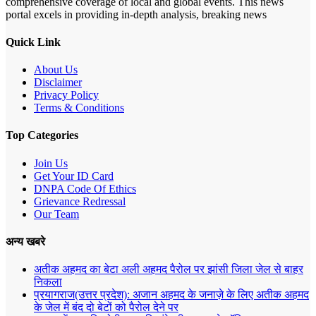
comprehensive coverage of local and global events. This news
portal excels in providing in-depth analysis, breaking news
Quick Link
About Us
Disclaimer
Privacy Policy
Terms & Conditions
Top Categories
Join Us
Get Your ID Card
DNPA Code Of Ethics
Grievance Redressal
Our Team
अन्य खबरे
अतीक अहमद का बेटा अली अहमद पैरोल पर झांसी जिला जेल से बाहर
निकला
प्रयागराज(उत्तर प्रदेश): अजान अहमद के जनाज़े के लिए अतीक अहमद
के जेल में बंद दो बेटों को पैरोल देने पर