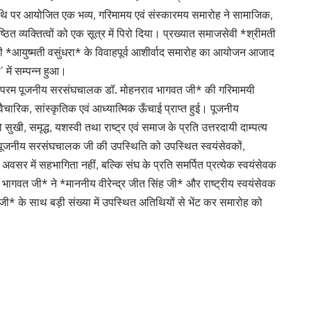
थि पर आयोजित एक भव्य, गरिमामय एवं संस्कारमय समारोह ने सामाजिक,
ित व्यक्तित्वों को एक सूत्र में पिरो दिया। प्रख्यात समाजसेवी *श्रीमती
पुत्री *आयुष्मती वसुंधरा* के विवाहपूर्व आशीर्वाद समारोह का आयोजन आजाद
 में सम्पन्न हुआ।
 के *परम पूजनीय सरसंघचालक डॉ. मोहनराव भागवत जी* की गरिमामयी
ारिक, सांस्कृतिक एवं आध्यात्मिक ऊँचाई प्राप्त हुई। पूजनीय
खी, समृद्ध, यशस्वी तथा राष्ट्र एवं समाज के प्रति उत्तरदायी दाम्पत्य
ं पूजनीय सरसंघचालक जी की उपस्थिति को उपस्थित स्वयंसेवकों,
अवसर में सहभागिता नहीं, बल्कि संघ के प्रति समर्पित प्रत्येक स्वयंसेवक
 भागवत जी* ने *माननीय वीरेन्द्र जीत सिंह जी* और राष्ट्रीय स्वयंसेवक
 जी* के साथ बड़ी संख्या में उपस्थित अतिथियों से भेंट कर समारोह को