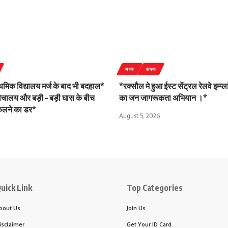
नगर
राज्य
ाथमिक विद्यालय मर्ज के बाद भी बदहाल*
*रक्सौल मे हुआ ईस्ट सेंट्रल रेलवे इम्प्
शौचालय और बड़ी – बड़ी घास के बीच
का जन जागरूकता अभियान ।*
िकलने का डर*
August 5, 2026
uick Link
Top Categories
bout Us
Join Us
isclaimer
Get Your ID Card