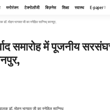
ल
मनोरंजन
टेक्नोलॉजी
बिज़नेस
शिक्षा
स्वास्थ
E-paper
ालक डॉ. मोहन भागवत जी का स्नेहिल सान्निध् कानपुर,
शीर्वाद समारोह में पूजनीय सर
ानपुर,
ंघचालक डॉ. मोहन भागवत जी का स्नेहिल सान्निध्