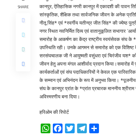
कानपुर, ऐतिहासिक नगरी कानपुर में एकादशी की पावन ति
SHARE
सांस्कृतिक, शैक्षिक तथा सार्वजनिक जीवन के अनेक प्रतिष्ठ
नीतू सिंह* एवं *स्वर्गीय यतीन्द्र जीत सिंह* की ज्येष्ठ 
नगर स्थित नवनिर्मित दिव्य एवं वातानुकूलित सभागार ‘आर्या’
समारोह के आकर्षण का केंद्र राष्ट्रीय स्वयंसेवक संघ
उपस्थिति रही। उनके आगमन से समारोह को एक विशिष्ट वैच
सरसंघचालक जी ने आयुष्मती वसुंधरा एवं चिरंजीव यश* को सु
जीवन हेतु अपना मंगल आशीर्वाद प्रदान किया।समारोह मे
कार्यकर्ताओं एवं संघ पदाधिकारियों ने केवल एक पारिवारिक 
के सम्मान एवं अभिनंदन के रूप में अनुभव किया। *पूजनीय
संघ के कानपुर प्रांत के *प्रांत प्रचारक माननीय श्रीराम
अविस्मरणीय बना दिया।
हरिओम की रिपोर्ट
WhatsApp
Facebook
Twitter
Telegram
Share