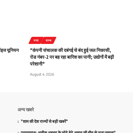
नगर
राज्य
लांइज यूनियन
*कंपनी संचालक की दबंगई से बंद हुई जल निकासी,
रोड नंबर-2 पर बह रहा बारिश का पानी; उद्योगों में बढ़ी
परेशानी*
August 4, 2026
अन्य खबरे
*शाम की देश राज्यों से बड़ी खबरें*
प्रयागराज: अतीक अहमद के छोटे बेटे अबान की मौत से जुड़ा मामला*