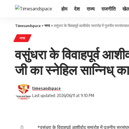
होम
देश
राज्य
राजनीति
खे
Timesandspace
>
नगर
>
वसुंधरा के विवाहपूर्व आशीर्वाद समारोह में पूजनीय सरसंघच
नगर
वसुंधरा के विवाहपूर्व आ
जी का स्नेहिल सान्निध् क
timesandspace
Last updated: 2026/06/11 at 9:10 PM
*वसुंधरा के विवाहपूर्व आशीर्वाद समारोह में पूजनीय सरस