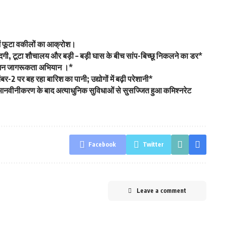
ट में फूटा वकीलों का आक्रोश।
गंदगी, टूटा शौचालय और बड़ी – बड़ी घास के बीच सांप-बिच्छू निकलने का डर*
 का जन जागरूकता अभियान ।*
-2 पर बह रहा बारिश का पानी; उद्योगों में बढ़ी परेशानी*
आनवीनीकरण के बाद अत्याधुनिक सुविधाओं से सुसज्जित हुआ कमिश्नरेट
Facebook
Twitter
Leave a comment