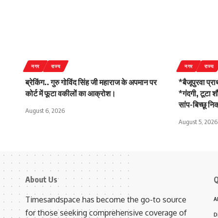
नगर
राज्य
नगर
राज्य
ब्रेकिंग.. गुरु गोविंद सिंह जी महाराज के अपमान पर
*बैजूपुरवा प्र
कोर्ट में फूटा वकीलों का आक्रोश।
*गंदगी, टूटा 
सांप-बिच्छू न
August 6, 2026
August 5, 2026
About Us
Q
Timesandspace has become the go-to source
A
for those seeking comprehensive coverage of
D