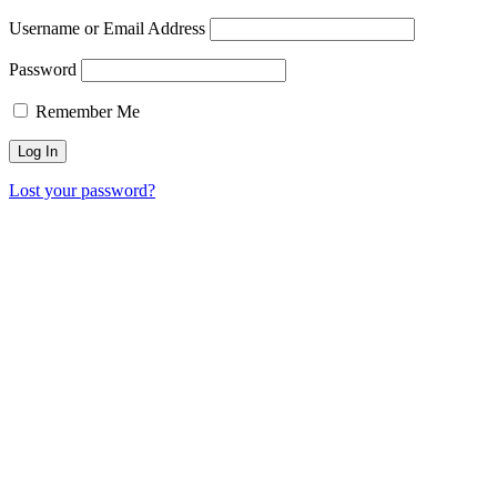
Username or Email Address
Password
Remember Me
Lost your password?