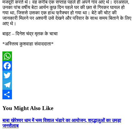
मजदूरी करते थे। वह करीब एक सप्ताह पहले ही अपने गांव आए थे। दरअसल,
उनका पांच वर्षीय बेटा आर्यन कुछ दिन पहले घर की छत से गिरकर घायल हो
गया था, जिससे उसका एक हाथ फ्रैक्चर हो गया था। बेटे की चोट की
जानकारी मिलने पर अश्वनी उसे देखने और परिवार के साथ समय बिताने के लिए
आए थे।
बाइट – दिनेश चंद्र मृतक के चाचा
*अस्तित्व कुशवाहा संवाददाता*
WhatsApp
Facebook
Twitter
Telegram
Share
You Might Also Like
बाबा खेरेश्वर धाम में भव्य विशाल भंडारे का आयोजन, श्रद्धालुओं का उमड़ा
जनसैलाब