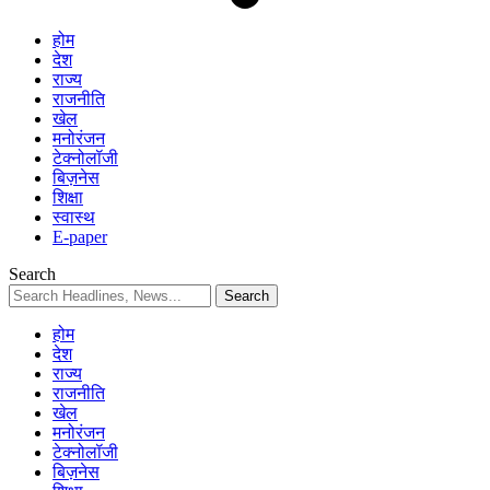
होम
देश
राज्य
राजनीति
खेल
मनोरंजन
टेक्नोलॉजी
बिज़नेस
शिक्षा
स्वास्थ
E-paper
Search
होम
देश
राज्य
राजनीति
खेल
मनोरंजन
टेक्नोलॉजी
बिज़नेस