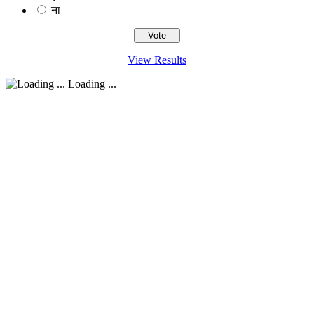
ना
View Results
Loading ...