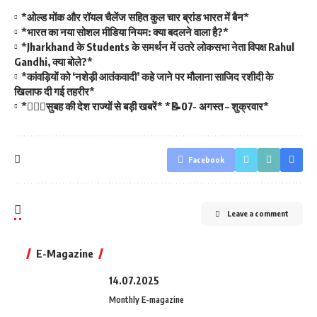
*ओल्ड मोंक और रॉयल चैलेंज सहित कुल चार ब्रांड भारत में बैन*
*भारत का नया सोशल मीडिया नियम: क्या बदलने वाला है?*
*Jharkhand के Students के समर्थन में उतरे लोकसभा नेता विपक्ष Rahul
Gandhi, क्या बोले?*
*कांवड़ियों को ‘नशेड़ी आतंकवादी’ कहे जाने पर मौलाना साजिद रशीदी के
खिलाफ दी गई तहरीर*
*💁🏻‍♂️सुबह की देश राज्यों से बड़ी खबरें* *📝07- अगस्त – शुक्रवार*
Facebook
Leave a comment
E-Magazine
14.07.2025
Monthly E-magazine