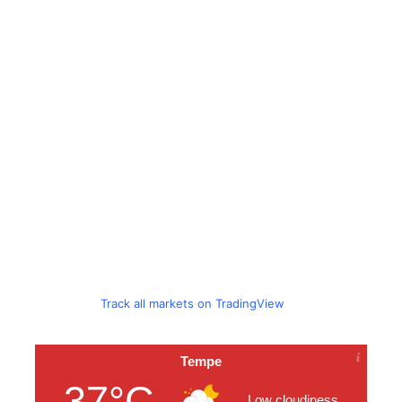
Track all markets on TradingView
Tempe
37°C
Low cloudiness