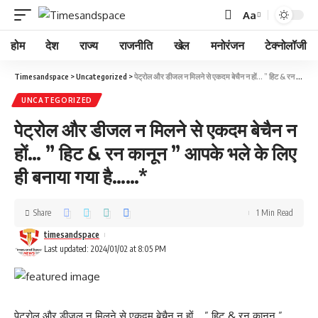
Aa
होम
देश
राज्य
राजनीति
खेल
मनोरंजन
टेक्नोलॉजी
Timesandspace
>
Uncategorized
>
पेट्रोल और डीजल न मिलने से एकदम बेचैन न हों… ” हिट & रन कानून ” आपके भले के लिए ही बनाया गया है……*
UNCATEGORIZED
पेट्रोल और डीजल न मिलने से एकदम बेचैन न
हों… ” हिट & रन कानून ” आपके भले के लिए
ही बनाया गया है……*
Share
1 Min Read
timesandspace
Last updated: 2024/01/02 at 8:05 PM
पेट्रोल और डीजल न मिलने से एकदम बेचैन न हों… ” हिट & रन कानून ”