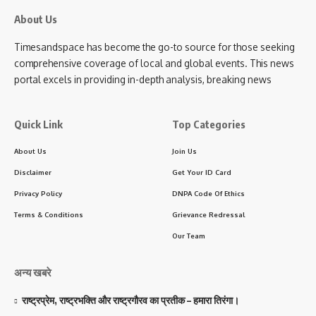
About Us
Timesandspace has become the go-to source for those seeking
comprehensive coverage of local and global events. This news
portal excels in providing in-depth analysis, breaking news
Quick Link
Top Categories
About Us
Join Us
Disclaimer
Get Your ID Card
Privacy Policy
DNPA Code Of Ethics
Terms & Conditions
Grievance Redressal
Our Team
अन्य खबरे
राष्ट्रप्रेम, राष्ट्रभक्ति और राष्ट्रगौरव का प्रतीक – हमारा तिरंगा।