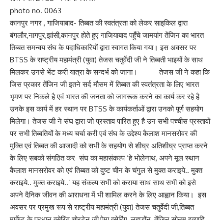
photo no. 0063
कानपुर नगर , गाजियाबाद- तिब्बत की स्वतंत्रता को लेकर साइकिल द्वारा
बंगलौर,नागपुर,झांसी,कानपुर होते हुए गाजियाबाद पहुँचे जामयांग तेंजिन का भारत
तिब्बत समन्वय संघ के पदाधिकारियों द्वारा स्वागत किया गया। इस अवसर पर
BTSS के राष्ट्रीय महामंत्री (युवा) तेजस चतुर्वेदी जी ने तिब्बती भाइयों के साथ
मिलकर उनसे भेंट करी यात्रा के सन्दर्भ को जाना। तेजस जी ने कहा कि
जिस प्रकार तेंजिन जी इतने सर्द मौसम में तिब्बत की स्वतंत्रता के लिए भारत
भृमण पर निकले है एवं भारत की जनता को जागरूक करने का कार्य कर रहे है
उनके इस कार्य में हर स्थान पर BTSS के कार्यकर्ताओं द्वारा उनको पूर्ण सहयोग
मिलेगा। तेजस जी ने संघ द्वारा जो प्रस्ताव पारित हुए है उन सभी पच्चीस प्रस्तावों
पर सभी तिब्बतियों के मध्य चर्चा करी एवं संघ के उद्देश्य कैलाश मानसरोवर की
मुक्ति एवं तिब्बत की आजादी को सभी के सहयोग से शीघ्र अतिशीघ्र प्राप्त करने
के लिए सबको संगठित कर संघ का महासंकल्प ‘हे भोलेनाथ, अपने मूल स्थान
कैलाश मानसरोवर को एवं तिब्बत को दुष्ट चीन के चंगुल से मुक्त कराइये.. मुक्त
कराइये.. मुक्त कराइये..’ यह संकल्प सभी को कराया साथ साथ सभी को इसे
अपने दैनिक जीवन की आराधना में भी शामिल करने के लिए आह्वान किया। इस
अवसर पर प्रमुख रूप से राष्ट्रीय महामंत्री (युवा) तेजस चतुर्वेदी जी,तिब्बत
मार्केट के प्रधान त्सेरिंग चोरटेन जी,पेमा त्सेरिंग, लहाडोंन, तेंजिन सोनम इत्यादि