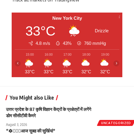
New York City
33°C
Drizzle
4.8 m/s
43%
760
mmHg
15:00
16:00
17:00
18:00
19:00
20:00
‹
›
33°C
33°C
33°C
32°C
32°C
31°C
You Might also Like
उत्तर प्रदेश के 87 कृषि विज्ञान केंद्रों के प्रक्षेत्रों में लगेंगे
डोम सीसीटीवी कैमरे
UNCATEGORIZED
August 3, 2026
*🔯💁🏻‍♂️आज सुबह की सुर्खियां*