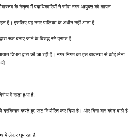
ास्तव के नेतृत्व में पदाधिकारियों ने सौंपा नगर आयुक्त को ज्ञापन
 वाहन है। इसलिए यह नगर पालिका के अधीन नहीं आता है
 रूट बनाए जाने के विरुद्ध स्टे प्राप्त है
ायात विभाग द्वारा की जा रही है। नगर निगम का इस व्यवस्था से कोई लेना
 थी
ोध में खड़ा हुआ है.
ो दरकिनार करते हुए रूट निर्धारित कर दिया है। और बिना बार कोड वाले ई
में लेकर घूम रहा है.