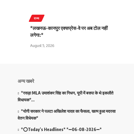
राज्य
*लखनऊ-कानपुर एक्सप्रेस-वे पर अब टोल नहीं
लगेगा:*
August 5, 2026
अन्य खबरे
*रसड़ा MLA उमाशंकर सिंह का निधन, यूपी में बसपा के थे इकलौते
विधायक*…
*योगी सरकार ने पलटा अखिलेश यादव का फैसला, खत्म हुआ मदरसा
वेतन विधेयक*
*⭕Today’s Headlines* *➖06-08-2026➖*