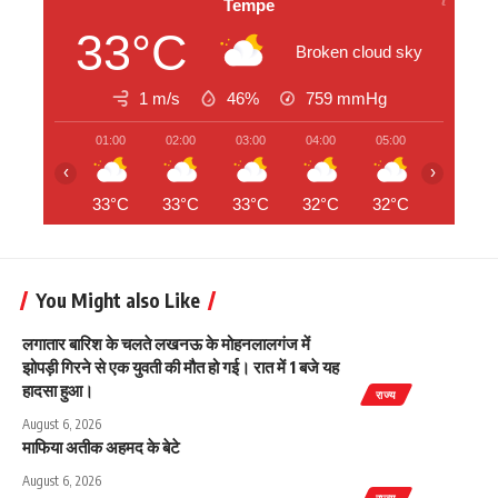
Tempe
33°C
Broken cloud sky
1 m/s
46%
759
mmHg
01:00
02:00
03:00
04:00
05:00
06:00
‹
›
33°C
33°C
33°C
32°C
32°C
31°C
You Might also Like
लगातार बारिश के चलते लखनऊ के मोहनलालगंज में
झोपड़ी गिरने से एक युवती की मौत हो गई। रात में 1 बजे यह
हादसा हुआ।
राज्य
August 6, 2026
माफिया अतीक अहमद के बेटे
August 6, 2026
राज्य