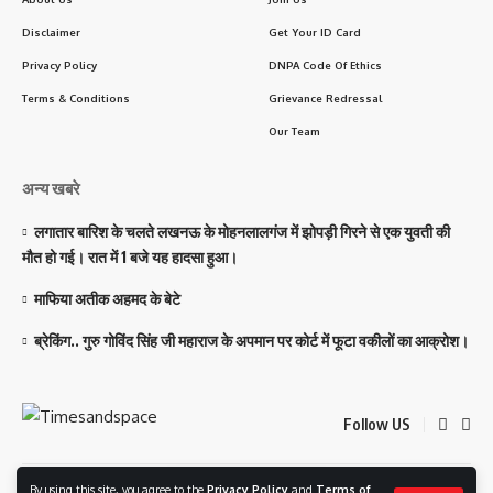
Disclaimer
Get Your ID Card
Privacy Policy
DNPA Code Of Ethics
Terms & Conditions
Grievance Redressal
Our Team
अन्य खबरे
लगातार बारिश के चलते लखनऊ के मोहनलालगंज में झोपड़ी गिरने से एक युवती की
मौत हो गई। रात में 1 बजे यह हादसा हुआ।
माफिया अतीक अहमद के बेटे
ब्रेकिंग.. गुरु गोविंद सिंह जी महाराज के अपमान पर कोर्ट में फूटा वकीलों का आक्रोश।
Follow US
By using this site, you agree to the
Privacy Policy
and
Terms of
© 2023 Timesandspace. All Rights Reserved. Developed and Managed By