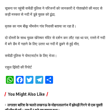
सूचना पर पहुंची सचेंडी पुलिस ने परिजनों को जानकारी दे गोताखोरो की मदद से
कड़ी मस्कत से नदी में डूबे युवक को ढूंढा,
मृतक का नाम बीकू भीमसेन गांव निवासी बताया जा रहा है।
दो दोस्तों के साथ युवक खेरेश्वर मंदिर से दर्शन कर लौट रहा था घर, रास्ते में नदी
में बने डैम में नहाने के लिए उतरा था नदी में डूबने से हुई मौत,
सचेंडी पुलिस ने पोस्टमार्टम के लिए भेजा।
राहुल द्विवेदी की रिपोर्ट
WhatsApp
Facebook
Twitter
Telegram
Share
You Might Also Like
लगातार बारिश के चलते लखनऊ के मोहनलालगंज में झोपड़ी गिरने से एक युवती
की मौत हो गई। रात में 1 बजे यह हादसा हुआ।