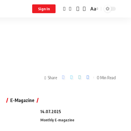
Aa
Sign In
Share
0 Min Read
E-Magazine
14.07.2025
Monthly E-magazine