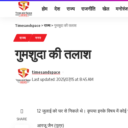
होम
देश
राज्य
राजनीति
खेल
मनोरं
Timesandspace
>
राज्य
>
गुमशुदा की तलाश
राज्य
नगर
गुमशुदा की तलाश
timesandspace
Last updated: 2025/07/15 at 8:45 AM
12 जुलाई को घर से निकले थे। कृपया इनके विषय में कोई भी
SHARE
आरजू जैन (पुत्र)