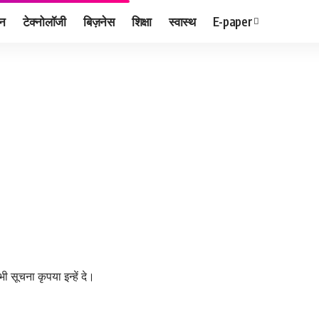
जन
टेक्नोलॉजी
बिज़नेस
शिक्षा
स्वास्थ
E-paper
 सूचना कृपया इन्हें दे।