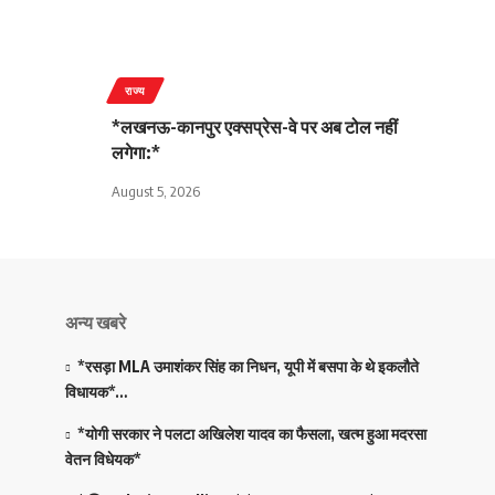
राज्य
*लखनऊ-कानपुर एक्सप्रेस-वे पर अब टोल नहीं
लगेगा:*
August 5, 2026
अन्य खबरे
*रसड़ा MLA उमाशंकर सिंह का निधन, यूपी में बसपा के थे इकलौते
विधायक*…
*योगी सरकार ने पलटा अखिलेश यादव का फैसला, खत्म हुआ मदरसा
वेतन विधेयक*