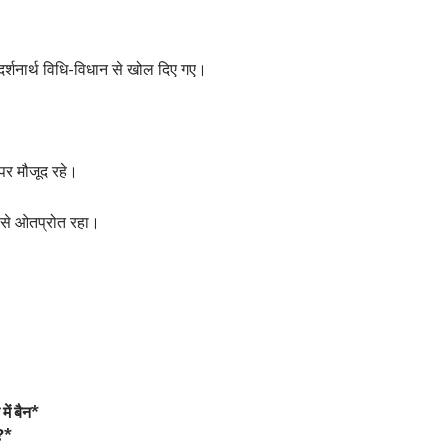
दर्शनार्थ विधि-विधान से खोल दिए गए।
 पर मौजूद रहे।
ा से ओतप्रोत रहा।
ें बैन*
?*