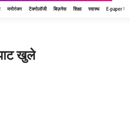
ल
मनोरंजन
टेक्नोलॉजी
बिज़नेस
शिक्षा
स्वास्थ
E-paper
पाट खुले