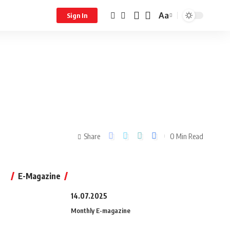
Aa
Sign In
Share
0 Min Read
E-Magazine
14.07.2025
Monthly E-magazine