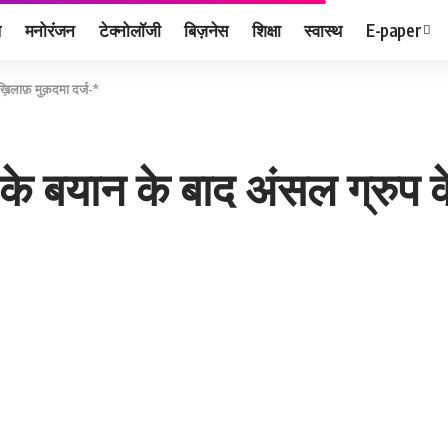
ल
मनोरंजन
टेक्नोलॉजी
बिज़नेस
शिक्षा
स्वास्थ
E-paper
़िलाफ़ मुक़दमा दर्ज-*
के बयान के बाद अंसल ग्रुप के