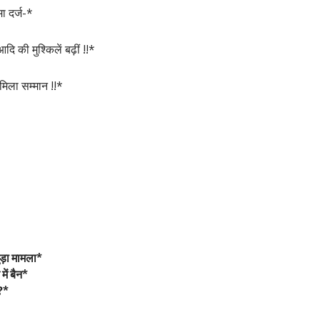
ा दर्ज-*
ि की मुश्किलें बढ़ीं !!*
मिला सम्मान !!*
ड़ा मामला*
ें बैन*
?*