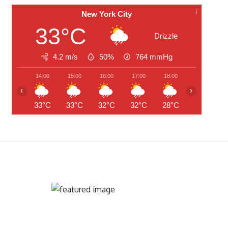
New York City
33°C
Drizzle
4.2 m/s
50%
764
mmHg
14:00
15:00
16:00
17:00
18:00
19:00
‹
›
33°C
33°C
32°C
32°C
28°C
26°C