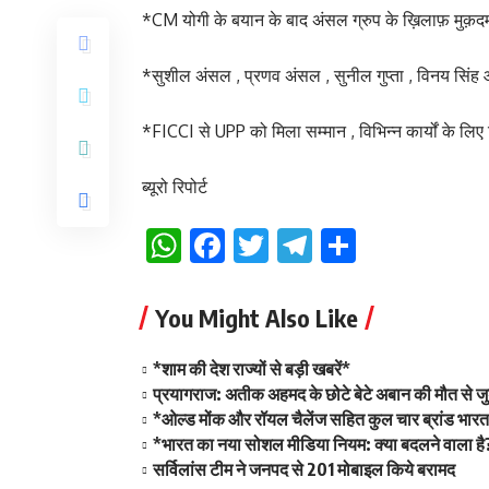
*CM योगी के बयान के बाद अंसल ग्रुप के ख़िलाफ़ मुक़दम
*सुशील अंसल , प्रणव अंसल , सुनील गुप्ता , विनय सिंह आद
*FICCI से UPP को मिला सम्मान , विभिन्न कार्यों के लिए 
ब्यूरो रिपोर्ट
WhatsApp
Facebook
Twitter
Telegram
Share
You Might Also Like
*शाम की देश राज्यों से बड़ी खबरें*
प्रयागराज: अतीक अहमद के छोटे बेटे अबान की मौत से जु
*ओल्ड मोंक और रॉयल चैलेंज सहित कुल चार ब्रांड भारत म
*भारत का नया सोशल मीडिया नियम: क्या बदलने वाला है
सर्विलांस टीम ने जनपद से 201 मोबाइल किये बरामद