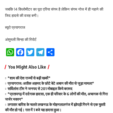
जबकि 14 किलोमीटर का पूरा एरिया संगम है लेकिन संगम नोज में ही नहाने की
जिद हादसे की वजह बनी।
ब्यूरो प्रयागराज
अंशुमली सिन्हा की रिपोर्ट
WhatsApp
Facebook
Twitter
Telegram
Share
You Might Also Like
*शाम की देश राज्यों से बड़ी खबरें*
प्रयागराज: अतीक अहमद के छोटे बेटे अबान की मौत से जुड़ा मामला*
सर्विलांस टीम ने जनपद से 201 मोबाइल किये बरामद
*प्रतापगढ़ में दर्दनाक हादसा, एक ही परिवार के 6 लोगों की मौत, अचानक से गिरा
जर्जर मकान*
लगातार बारिश के चलते लखनऊ के मोहनलालगंज में झोपड़ी गिरने से एक युवती
की मौत हो गई। रात में 1 बजे यह हादसा हुआ।