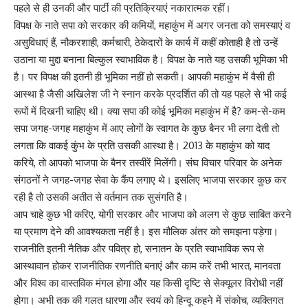
पहले से ही उनकी और पार्टी की प्रतिक्रियाएं नकारात्मक रहीं।
विपक्ष के नाते सपा को सरकार की कमियों, महाकुंभ में अगर जनता को समस्याएं व
असुविधाएं हैं, नौकरशाही, कर्मचारी, ठेकेदारों के कार्य में कहीं कोताही है तो उन्हें
उठाना या मुद्दा बनाना बिल्कुल स्वाभाविक है। विपक्ष के नाते यह उसकी भूमिका भी
है। पर विपक्ष की इतनी ही भूमिका नहीं हो सकती। आपकी महाकुंभ में वैसी ही
आस्था है जैसी अखिलेश जी ने स्नान करके प्रदर्शित की तो यह पहले से भी कई
रूपों में दिखनी चाहिए थी। क्या सपा की कोई भूमिका महाकुंभ में है? कम-से-कम
सपा जगह-जगह महाकुंभ में आए लोगों के स्वागत के कुछ बैनर भी लगा देती तो
लगता कि वाकई कुंभ के प्रति उसकी आस्था है। 2013 के महाकुंभ को याद
करिये, तो आपको भाजपा के बैनर तस्वीरें मिलेंगी। संघ विचार परिवार के अनेक
संगठनों ने जगह-जगह सेवा के कैंप लगाए थे। इसलिए भाजपा सरकार कुछ कर
रही है तो उसकी अतीत से वर्तमान तक सुसंगति है।
आप चाहे कुछ भी करिए, योगी सरकार और भाजपा को अलग से कुछ साबित करने
या प्रमाण देने की आवश्यकता नहीं है। इस मौलिक अंतर को समझना पड़ेगा।
राजनीति इतनी नैतिक और पवित्र हो, सनातन के प्रति स्वाभाविक रूप से
आस्थावान होकर राजनीतिक रणनीति बनाएं और काम करें तभी भारत, मानवता
और विश्व का वास्तविक मंगल होगा और यह किसी दृष्टि से सेक्यूलर विरोधी नहीं
होगा। अभी तक की गलत धारणा और स्वयं को हिन्दू कहने में संकोच, व्यक्तिगत