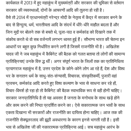
कार्यकाल में 2013 में हुए महाकुंभ में मुख्यमंत्री और सरकार की भूमिका से वर्तमान
सरकार की व्यवस्थाओं, दोनों के आचरणों आदि की तुलना हो रही है।
वैसे तो 2014 में प्रधानमंत्री नरेन्द्र मोदी के नेतृत्व में केंद्र में सरकार बनने के
बाद से हिन्दुत्व, धर्म, भारतीयता आदि के संदर्भ में धीरे-धीरे माहौल बदला है और
जिन मुद्दों पर बोलने तक से बचते थे, पूजा-पाठ व कर्मकांड को दिखाने तक में
संकोच करते थे वो सब वर्जनायें लगभग ध्वस्त हुई हैं। सौभाग्य भारत की चेतना इन
आधारों पर बहुत कुछ निर्धारित करने लगी है जिसमें राजनीति भी है। अखिलेश
यादव जी ने जब महाकुंभ में कैबिनेट की बैठक को गलत बताया तो लोगों की सामान्य
प्रतिक्रियाएं उनके विरु द्ध थीं। अगर संपूर्ण भारत के जिलों तक का प्रतिनिधित्व
प्रयागराज महाकुंभ में है, उत्तर प्रदेश के कोने-कोने लोग आ रहे हैं, देश और विश्व
भर के सनातन धर्म के साधु-संत-संन्यासी, विचारक, संस्कृतिकर्मी, पुजारी वहां
प्रवचन, कर्मकांड आदि करते हुए विश्व कल्याण के भाव से साधना कर रहे हों,
विचार-विमर्श हो रहा हो तो कैबिनेट की बैठक स्वाभाविक रूप से वही होनी चाहिए।
सरकार जनप्रतिनिधि है तो यह अवसर है जनता के मनोभाव के साथ खड़े होने
और काम करने की निष्ठा प्रदर्शित करने का। ऐसे सकारात्मक जन भावों के साथ
एकता दिखाना भी सरकारों और राजनीति का दायित्व होना चाहिए। आज तक की
राजनीति सेक्यूलरलाद की झूठी अवधारणा के कारण इनसे भागती रही है। इसी
भाव से अखिलेश जी की नकारात्मक प्रतिक्रिया आई। सच महाकुंभ आरंभ के