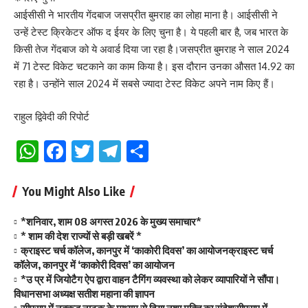
आईसीसी ने भारतीय गेंदबाज जसप्रीत बुमराह का लोहा माना है। आईसीसी ने
उन्हें टेस्ट क्रिकेटर ऑफ द ईयर के लिए चुना है। ये पहली बार है, जब भारत के
किसी तेज गेंदबाज को ये अवार्ड दिया जा रहा है।जसप्रीत बुमराह ने साल 2024
में 71 टेस्ट विकेट चटकाने का काम किया है। इस दौरान उनका औसत 14.92 का
रहा है। उन्होंने साल 2024 में सबसे ज्यादा टेस्ट विकेट अपने नाम किए हैं।
राहुल द्विवेदी की रिपोर्ट
WhatsApp
Facebook
Twitter
Telegram
Share
You Might Also Like
*शनिवार, शाम 08 अगस्त 2026 के मुख्य समाचार*
* शाम की देश राज्यों से बड़ी खबरें *
क्राइस्ट चर्च कॉलेज, कानपुर में ‘काकोरी दिवस’ का आयोजनक्राइस्ट चर्च
कॉलेज, कानपुर में ‘काकोरी दिवस’ का आयोजन
*उ प्र में जियोटैग ऐप द्वारा वाहन टैगिंग व्यवस्था को लेकर व्यापारियों ने सौंपा।
विधानसभा अध्यक्ष सतीश महाना की ज्ञापन