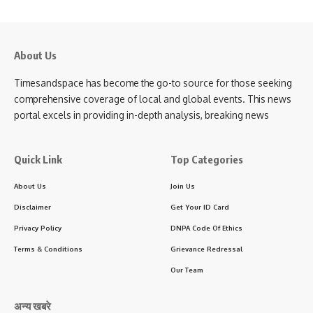
About Us
Timesandspace has become the go-to source for those seeking
comprehensive coverage of local and global events. This news
portal excels in providing in-depth analysis, breaking news
Quick Link
Top Categories
About Us
Join Us
Disclaimer
Get Your ID Card
Privacy Policy
DNPA Code Of Ethics
Terms & Conditions
Grievance Redressal
Our Team
अन्य खबरे