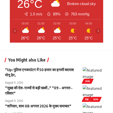
26°C
Broken cloud sky
1.5 m/s
89%
763
mmHg
00:00
01:00
02:00
03:00
04:00
05:00
‹
›
26°C
26°C
25°C
25°C
25°C
25°C
You Might also Like
*Up: पुलिस एनकाउंटर में 50 हजार का इनामी बदमाश
मोनू ढेर,
राज्य
August 9, 2026
*सुबह की देश-राज्यों से बड़ी खबरें..* *09 – अगस्त –
रविवार*
देश
राज्य
August 9, 2026
*शनिवार, शाम 08 अगस्त 2026 के मुख्य समाचार*