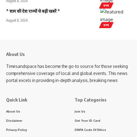
August 8, 2026
राज्य
* शाम की देश राज्यों से बड़ी खबरें *
August 8, 2026
राज्य
About Us
Timesandspace has become the go-to source for those seeking
comprehensive coverage of local and global events. This news
portal excels in providing in-depth analysis, breaking news
Quick Link
Top Categories
About Us
Join Us
Disclaimer
Get Your ID Card
Privacy Policy
DNPA Code Of Ethics