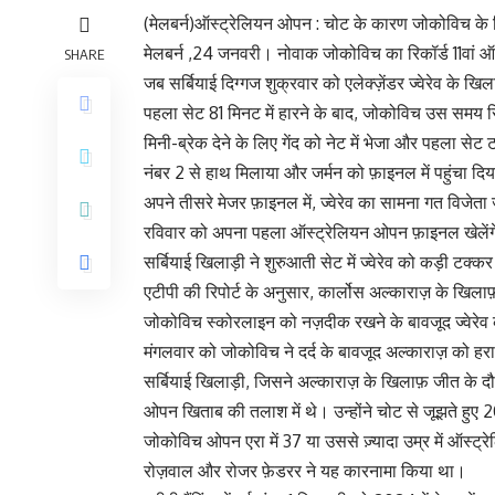
(मेलबर्न)ऑस्ट्रेलियन ओपन : चोट के कारण जोकोविच के रिट
मेलबर्न ,24 जनवरी। नोवाक जोकोविच का रिकॉर्ड 11वा
SHARE
जब सर्बियाई दिग्गज शुक्रवार को एलेक्ज़ेंडर ज्वेरेव के
पहला सेट 81 मिनट में हारने के बाद, जोकोविच उस समय रि
मिनी-ब्रेक देने के लिए गेंद को नेट में भेजा और पहला सेट
नंबर 2 से हाथ मिलाया और जर्मन को फ़ाइनल में पहुंचा दि
अपने तीसरे मेजर फ़ाइनल में, ज्वेरेव का सामना गत विजेता
रविवार को अपना पहला ऑस्ट्रेलियन ओपन फ़ाइनल खेलें
सर्बियाई खिलाड़ी ने शुरुआती सेट में ज्वेरेव को कड़ी टक्
एटीपी की रिपोर्ट के अनुसार, कार्लोस अल्काराज़ के खिलाफ़
जोकोविच स्कोरलाइन को नज़दीक रखने के बावजूद ज्वेरेव 
मंगलवार को जोकोविच ने दर्द के बावजूद अल्काराज़ को ह
सर्बियाई खिलाड़ी, जिसने अल्काराज़ के खिलाफ़ जीत के दौरान
ओपन खिताब की तलाश में थे। उन्होंने चोट से जूझते हुए 202
जोकोविच ओपन एरा में 37 या उससे ज़्यादा उम्र में ऑस्ट्र
रोज़वाल और रोजर फ़ेडरर ने यह कारनामा किया था।