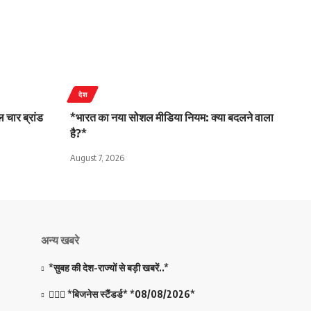
देश
 चार ब्रांड
*भारत का नया सोशल मीडिया नियम: क्या बदलने वाला
है?*
August 7, 2026
अन्य खबरे
*सुबह की देश-राज्यों से बड़ी खबरें..*
💁🏻‍♂️ *बिजनेस स्टैंडर्ड* *08/08/2026*