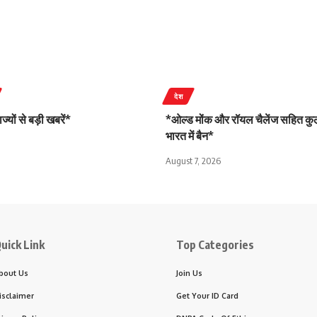
देश
्यों से बड़ी खबरें*
*ओल्ड मोंक और रॉयल चैलेंज सहित कुल
भारत में बैन*
August 7, 2026
uick Link
Top Categories
bout Us
Join Us
isclaimer
Get Your ID Card