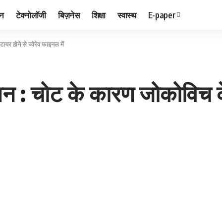
जन
टेक्नोलॉजी
बिज़नेस
शिक्षा
स्वास्थ
E-paper
यर होने से ज्वेरेव फाइनल में
न : चोट के कारण जोकोविच के र