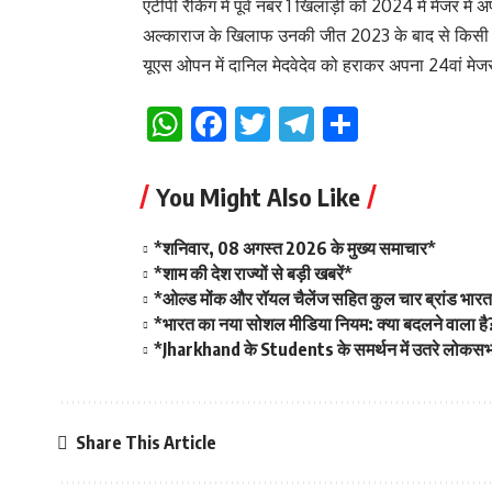
एटीपी रैंकिंग में पूर्व नंबर 1 खिलाड़ी को 2024 में मेजर में 
अल्काराज के खिलाफ उनकी जीत 2023 के बाद से किसी स्ल
यूएस ओपन में दानिल मेदवेदेव को हराकर अपना 24वां मे
WhatsApp
Facebook
Twitter
Telegram
Share
You Might Also Like
*शनिवार, 08 अगस्त 2026 के मुख्य समाचार*
*शाम की देश राज्यों से बड़ी खबरें*
*ओल्ड मोंक और रॉयल चैलेंज सहित कुल चार ब्रांड भारत म
*भारत का नया सोशल मीडिया नियम: क्या बदलने वाला है
*Jharkhand के Students के समर्थन में उतरे लोकसभा 
Share This Article