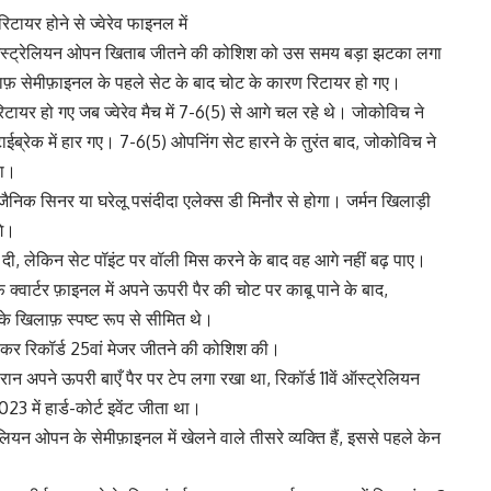
ायर होने से ज्वेरेव फाइनल में
ं ऑस्ट्रेलियन ओपन खिताब जीतने की कोशिश को उस समय बड़ा झटका लगा
 खिलाफ़ सेमीफ़ाइनल के पहले सेट के बाद चोट के कारण रिटायर हो गए।
टायर हो गए जब ज्वेरेव मैच में 7-6(5) से आगे चल रहे थे। जोकोविच ने
 टाईब्रेक में हार गए। 7-6(5) ओपनिंग सेट हारने के तुरंत बाद, जोकोविच ने
या।
 जैनिक सिनर या घरेलू पसंदीदा एलेक्स डी मिनौर से होगा। जर्मन खिलाड़ी
गे।
कर दी, लेकिन सेट पॉइंट पर वॉली मिस करने के बाद वह आगे नहीं बढ़ पाए।
 क्वार्टर फ़ाइनल में अपने ऊपरी पैर की चोट पर काबू पाने के बाद,
के खिलाफ़ स्पष्ट रूप से सीमित थे।
राकर रिकॉर्ड 25वां मेजर जीतने की कोशिश की।
 अपने ऊपरी बाएँ पैर पर टेप लगा रखा था, रिकॉर्ड 11वें ऑस्ट्रेलियन
3 में हार्ड-कोर्ट इवेंट जीता था।
ेलियन ओपन के सेमीफ़ाइनल में खेलने वाले तीसरे व्यक्ति हैं, इससे पहले केन