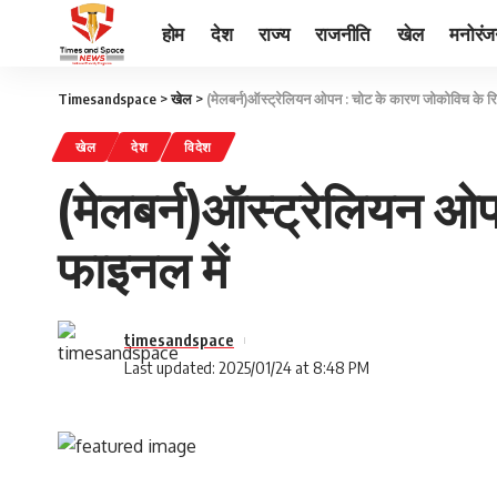
होम
देश
राज्य
राजनीति
खेल
मनोरं
Timesandspace
>
खेल
>
(मेलबर्न)ऑस्ट्रेलियन ओपन : चोट के कारण जोकोविच के रिटा
खेल
देश
विदेश
(मेलबर्न)ऑस्ट्रेलियन ओप
फाइनल में
timesandspace
Last updated: 2025/01/24 at 8:48 PM