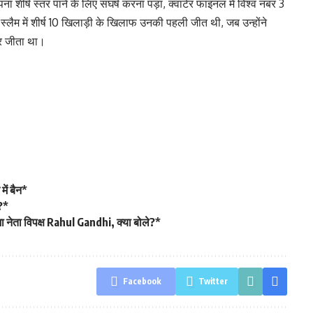
अपना शीर्ष स्तर पाने के लिए संघर्ष करना पड़ा, क्वार्टर फाइनल में विश्व नंबर 3
ैम में शीर्ष 10 खिलाड़ी के खिलाफ उनकी पहली जीत थी, जब उन्होंने
जर जीता था।
ें बैन*
?*
नेता विपक्ष Rahul Gandhi, क्या बोले?*
Facebook
Twitter