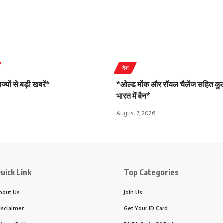
देश
्यों से बड़ी खबरें*
*ओल्ड मोंक और रॉयल चैलेंज सहित कुल
भारत में बैन*
August 7, 2026
uick Link
Top Categories
bout Us
Join Us
isclaimer
Get Your ID Card