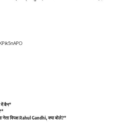
VKPik5nAPO
ें बैन*
?*
नेता विपक्ष Rahul Gandhi, क्या बोले?*