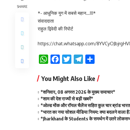
SHARE
*- आधुनिक युग में सबसे महान…!!!*
संवाददाता
राहुल द्विवेदी की रिपोर्ट
https://chat.whatsapp.com/8YVCyOJbjrgH
WhatsApp
Facebook
Twitter
Telegram
Share
You Might Also Like
*शनिवार, 08 अगस्त 2026 के मुख्य समाचार*
*शाम की देश राज्यों से बड़ी खबरें*
*ओल्ड मोंक और रॉयल चैलेंज सहित कुल चार ब्रांड भारत म
*भारत का नया सोशल मीडिया नियम: क्या बदलने वाला है
*Jharkhand के Students के समर्थन में उतरे लोकसभा 