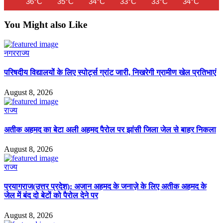
36°C
35°C
34°C
33°C
33°C
34°C
35
You Might also Like
नगर
राज्य
परिषदीय विद्यालयों के लिए स्पोर्ट्स ग्रांट जारी, निखरेगी ग्रामीण खेल प्रतिभाएं
August 8, 2026
राज्य
अतीक अहमद का बेटा अली अहमद पैरोल पर झांसी जिला जेल से बाहर निकला
August 8, 2026
राज्य
प्रयागराज(उत्तर प्रदेश): अजान अहमद के जनाज़े के लिए अतीक अहमद के
जेल में बंद दो बेटों को पैरोल देने पर
August 8, 2026