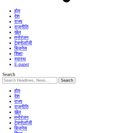
होम
देश
राज्य
राजनीति
खेल
मनोरंजन
टेक्नोलॉजी
बिज़नेस
शिक्षा
स्वास्थ
E-paper
Search
होम
देश
राज्य
राजनीति
खेल
मनोरंजन
टेक्नोलॉजी
बिज़नेस