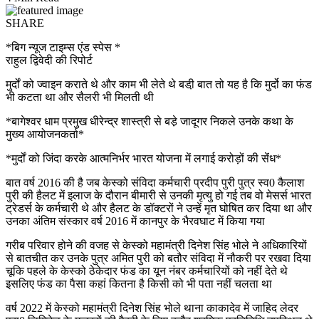
SHARE
*बिग न्यूज टाइम्स एंड स्पेस *
राहुल द्विवेदी की रिपोर्ट
मुर्दों को ज्वाइन कराते थे और काम भी लेते थे बडी़ बात तो यह है कि मुर्दो का फंड
भी कटता था और सैलरी भी मिलती थी
*बागेश्वर धाम प्रमुख धीरेन्द्र शास्त्री से बडे़ जादूगर निकले उनके कथा के
मुख्य आयोजनकर्ता*
*मुर्दों को जिंदा करके आत्मनिर्भर भारत योजना में लगाई करोड़ों की सेंंध*
बात वर्ष 2016 की है जब केस्को संविदा कर्मचारी प्रदीप पुरी पुत्र स्व0 कैलाश
पुरी की हैलट में इलाज के दौरान बीमारी से उनकी मृत्यु हो गई तब वो मेसर्स भारत
ट्रेडर्स के कर्मचारी थे और हैलट के डॉक्टरों ने उन्हें मृत घोषित कर दिया था और
उनका अंतिम संस्कार वर्ष 2016 में कानपुर के भैरवघाट में किया गया
गरीब परिवार होने की वजह से केस्को महामंत्री दिनेश सिंह भोले ने अधिकारियों
से बातचीत कर उनके पुत्र अमित पुरी को बतौर संविदा में नौकरी पर रखवा दिया
चूकि पहले के केस्को ठेकेदार फंड का यून नंबर कर्मचारियों को नहीं देते थे
इसलिए फंड का पैसा कहां कितना है किसी को भी पता नहीं चलता था
वर्ष 2022 में केस्को महामंत्री दिनेश सिंह भोले थाना काकादेव में जाहिद लेदर