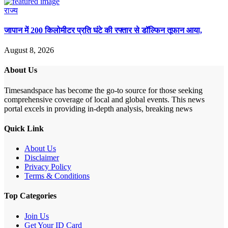
राज्य
जापान में 200 किलोमीटर प्रति घंटे की रफ्तार से डॉल्फिन तूफान आया,
August 8, 2026
About Us
Timesandspace has become the go-to source for those seeking
comprehensive coverage of local and global events. This news
portal excels in providing in-depth analysis, breaking news
Quick Link
About Us
Disclaimer
Privacy Policy
Terms & Conditions
Top Categories
Join Us
Get Your ID Card