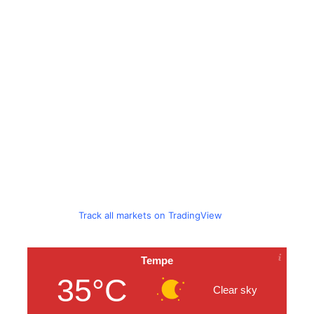
Track all markets on TradingView
Tempe
35°C
Clear sky