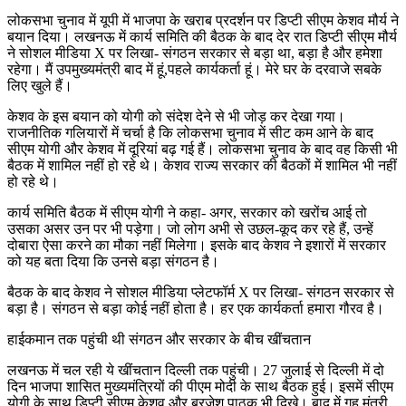
लोकसभा चुनाव में यूपी में भाजपा के खराब प्रदर्शन पर डिप्टी सीएम केशव मौर्य ने
बयान दिया। लखनऊ में कार्य समिति की बैठक के बाद देर रात डिप्टी सीएम मौर्य
ने सोशल मीडिया X पर लिखा- संगठन सरकार से बड़ा था, बड़ा है और हमेशा
रहेगा। मैं उपमुख्यमंत्री बाद में हूं,पहले कार्यकर्ता हूं। मेरे घर के दरवाजे सबके
लिए खुले हैं।
केशव के इस बयान को योगी को संदेश देने से भी जोड़ कर देखा गया।
राजनीतिक गलियारों में चर्चा है कि लोकसभा चुनाव में सीट कम आने के बाद
सीएम योगी और केशव में दूरियां बढ़ गई हैं। लोकसभा चुनाव के बाद वह किसी भी
बैठक में शामिल नहीं हो रहे थे। केशव राज्य सरकार की बैठकों में शामिल भी नहीं
हो रहे थे।
कार्य समिति बैठक में सीएम योगी ने कहा- अगर, सरकार को खरोंच आई तो
उसका असर उन पर भी पड़ेगा। जो लोग अभी से उछल-कूद कर रहे हैं, उन्हें
दोबारा ऐसा करने का मौका नहीं मिलेगा। इसके बाद केशव ने इशारों में सरकार
को यह बता दिया कि उनसे बड़ा संगठन है।
बैठक के बाद केशव ने सोशल मीडिया प्लेटफॉर्म X पर लिखा- संगठन सरकार से
बड़ा है। संगठन से बड़ा कोई नहीं होता है। हर एक कार्यकर्ता हमारा गौरव है।
हाईकमान तक पहुंची थी संगठन और सरकार के बीच खींचतान
लखनऊ में चल रही ये खींचतान दिल्ली तक पहुंची। 27 जुलाई से दिल्ली में दो
दिन भाजपा शासित मुख्यमंत्रियों की पीएम मोदी के साथ बैठक हुई। इसमें सीएम
योगी के साथ डिप्टी सीएम केशव और ब्रजेश पाठक भी दिखे। बाद में गृह मंत्री