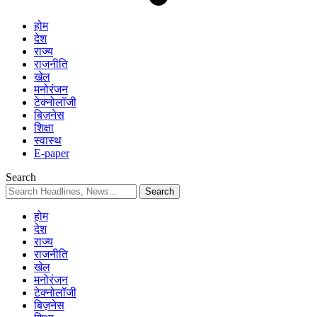
होम
देश
राज्य
राजनीति
खेल
मनोरंजन
टेक्नोलॉजी
बिज़नेस
शिक्षा
स्वास्थ
E-paper
Search
होम
देश
राज्य
राजनीति
खेल
मनोरंजन
टेक्नोलॉजी
बिज़नेस