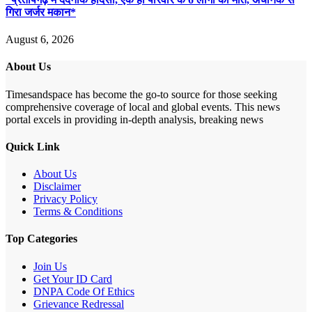
गिरा जर्जर मकान*
August 6, 2026
About Us
Timesandspace has become the go-to source for those seeking
comprehensive coverage of local and global events. This news
portal excels in providing in-depth analysis, breaking news
Quick Link
About Us
Disclaimer
Privacy Policy
Terms & Conditions
Top Categories
Join Us
Get Your ID Card
DNPA Code Of Ethics
Grievance Redressal