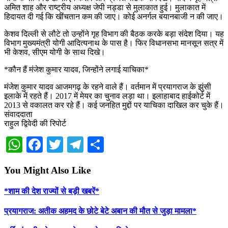
अमित शाह और राष्ट्रीय अध्यक्ष जेपी नड्डा से मुलाकात हुई। मुलाकात में
हिदायत दी गई कि खींचतान कम की जाए। कोई अनर्गल बयानबाजी न की जाए।
केशव दिल्ली से लौटे तो उन्होंने गृह विभाग की बैठक करके बड़ा संदेश दिया। यह
विभाग मुख्यमंत्री योगी आदित्यनाथ के पास है। फिर विधानसभा मानसून सत्र में
भी केशव, सीएम योगी के साथ दिखे।
*कौन हैं मंजेश कुमार यादव, जिन्होंने लगाई याचिका*
मंजेश कुमार यादव आजमगढ़ के रहने वाले हैं। वर्तमान में प्रयागराज के झुंसी
इलाके में रहते हैं। 2017 में मेयर का चुनाव लड़ा था। इलाहाबाद हाईकोर्ट में
2013 से वकालत कर रहे हैं। कई जनहित मुद्दों पर याचिका दाखिल कर चुके हैं।
संवाददाता
राहुल द्विवेदी की रिपोर्ट
WhatsApp
Facebook
Twitter
Telegram
Share
You Might Also Like
*शाम की देश राज्यों से बड़ी खबरें*
प्रयागराज: अतीक अहमद के छोटे बेटे अबान की मौत से जुड़ा मामला*