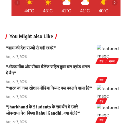
‹
›
44°C
43°C
41°C
41°C
40°C
39°C
You Might also Like
*शाम की देश राज्यों से बड़ी खबरें*
August 7, 2026
देश
राज्य
*ओल्ड मोंक और रॉयल चैलेंज सहित कुल चार ब्रांड भारत
में बैन*
देश
August 7, 2026
*भारत का नया सोशल मीडिया नियम: क्या बदलने वाला है?*
August 7, 2026
देश
*Jharkhand के Students के समर्थन में उतरे
लोकसभा नेता विपक्ष Rahul Gandhi, क्या बोले?*
देश
August 7, 2026