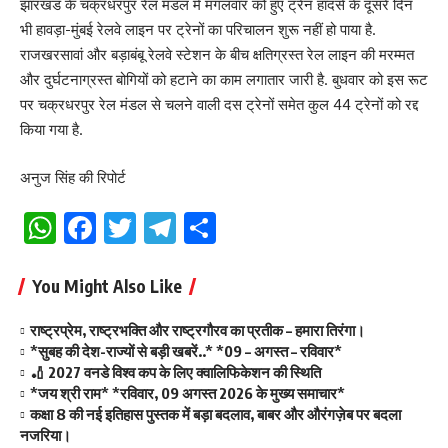
झारखंड के चक्रधरपुर रेल मंडल में मंगलवार को हुए ट्रेन हादसे के दूसरे दिन
भी हावड़ा-मुंबई रेलवे लाइन पर ट्रेनों का परिचालन शुरू नहीं हो पाया है.
राजखरसावां और बड़ाबंबू रेलवे स्टेशन के बीच क्षतिग्रस्त रेल लाइन की मरम्मत
और दुर्घटनाग्रस्त बोगियों को हटाने का काम लगातार जारी है. बुधवार को इस रूट
पर चक्रधरपुर रेल मंडल से चलने वाली दस ट्रेनों समेत कुल 44 ट्रेनों को रद्द
किया गया है.
अनुज सिंह की रिपोर्ट
WhatsApp
Facebook
Twitter
Telegram
Share
You Might Also Like
राष्ट्रप्रेम, राष्ट्रभक्ति और राष्ट्रगौरव का प्रतीक – हमारा तिरंगा।
*सुबह की देश-राज्यों से बड़ी खबरें..* *09 – अगस्त – रविवार*
🏏 2027 वनडे विश्व कप के लिए क्वालिफिकेशन की स्थिति
*जय श्री राम* *रविवार, 09 अगस्त 2026 के मुख्य समाचार*
कक्षा 8 की नई इतिहास पुस्तक में बड़ा बदलाव, बाबर और औरंगज़ेब पर बदला
नजरिया।