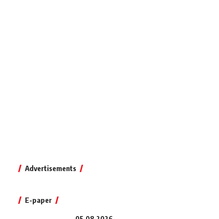
Advertisements
E-paper
05.08.2026