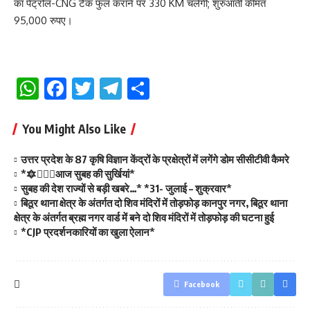
का पेट्रोल-CNG टैंक फुल कराने पर 330 KM चलेगी; शुरुआती कीमत
95,000 रुपए।
WhatsApp
Facebook
Twitter
Telegram
Share
You Might Also Like
उत्तर प्रदेश के 87 कृषि विज्ञान केंद्रों के प्रक्षेत्रों में लगेंगे डोम सीसीटीवी कैमरे
*🔯💁🏻‍♂️आज सुबह की सुर्खियां*
सुबह की देश राज्यों से बड़ी खबरे…* *31- जुलाई – शुक्रवार*
बिठूर थाना क्षेत्र के अंतर्गत दो शिव मंदिरों में तोड़फोड़ कानपुर नगर, बिठूर थाना
क्षेत्र के अंतर्गत ब्रह्म नगर वार्ड में बने दो शिव मंदिरों में तोड़फोड़ की घटना हुई
*CJP प्रदर्शनकारियों का खुला ऐलान*
Facebook