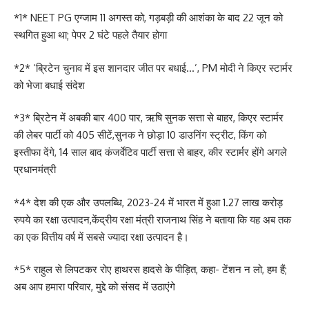
*1* NEET PG एग्‍जाम 11 अगस्त को, गड़बड़ी की आशंका के बाद 22 जून को
स्थगित हुआ था; पेपर 2 घंटे पहले तैयार होगा
*2* ‘ब्रिटेन चुनाव में इस शानदार जीत पर बधाई…’, PM मोदी ने किएर स्टार्मर
को भेजा बधाई संदेश
*3* ब्रिटेन में अबकी बार 400 पार, ऋषि सुनक सत्ता से बाहर, किएर स्टार्मर
की लेबर पार्टी को 405 सीटें,सुनक ने छोड़ा 10 डाउनिंग स्ट्रीट, किंग को
इस्तीफा देंगे, 14 साल बाद कंजर्वेटिव पार्टी सत्ता से बाहर, कीर स्टार्मर होंगे अगले
प्रधानमंत्री
*4* देश की एक और उपलब्धि, 2023-24 में भारत में हुआ 1.27 लाख करोड़
रुपये का रक्षा उत्पादन,केंद्रीय रक्षा मंत्री राजनाथ सिंह ने बताया कि यह अब तक
का एक वित्तीय वर्ष में सबसे ज्यादा रक्षा उत्पादन है।
*5* राहुल से लिपटकर रोए हाथरस हादसे के पीड़ित, कहा- टेंशन न लो, हम हैं;
अब आप हमारा परिवार, मुद्दे को संसद में उठाएंगे