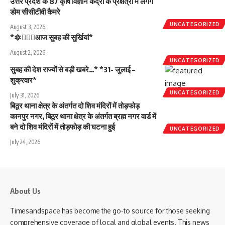
उत्तर प्रदेश के 87 कृषि विज्ञान केंद्रों के प्रक्षेत्रों में लगेंगे
डोम सीसीटीवी कैमरे
UNCATEGORIZED
August 3, 2026
*🔯💁🏻‍♂️आज सुबह की सुर्खियां*
August 2, 2026
UNCATEGORIZED
सुबह की देश राज्यों से बड़ी खबरे…* *31- जुलाई –
शुक्रवार*
UNCATEGORIZED
July 31, 2026
बिठूर थाना क्षेत्र के अंतर्गत दो शिव मंदिरों में तोड़फोड़
कानपुर नगर, बिठूर थाना क्षेत्र के अंतर्गत ब्रह्म नगर वार्ड में
बने दो शिव मंदिरों में तोड़फोड़ की घटना हुई
UNCATEGORIZED
July 24, 2026
About Us
Timesandspace has become the go-to source for those seeking
comprehensive coverage of local and global events. This news