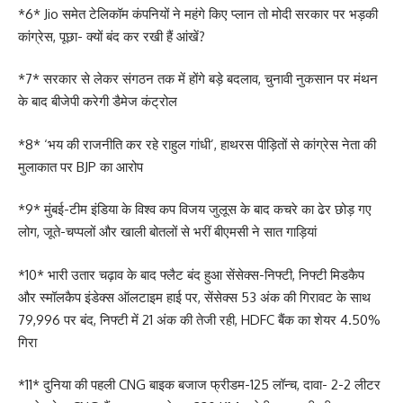
*6* Jio समेत टेलिकॉम कंपनियों ने महंगे किए प्लान तो मोदी सरकार पर भड़की
कांग्रेस, पूछा- क्यों बंद कर रखी हैं आंखें?
*7* सरकार से लेकर संगठन तक में होंगे बड़े बदलाव, चुनावी नुकसान पर मंथन
के बाद बीजेपी करेगी डैमेज कंट्रोल
*8* ‘भय की राजनीति कर रहे राहुल गांधी’, हाथरस पीड़ितों से कांग्रेस नेता की
मुलाकात पर BJP का आरोप
*9* मुंबई-टीम इंडिया के विश्व कप विजय जुलूस के बाद कचरे का ढेर छोड़ गए
लोग, जूते-चप्पलों और खाली बोतलों से भरीं बीएमसी ने सात गाड़ियां
*10* भारी उतार चढ़ाव के बाद फ्लैट बंद हुआ सेंसेक्स-निफ्टी, निफ्टी मिडकैप
और स्मॉलकैप इंडेक्स ऑलटाइम हाई पर, सेंसेक्स 53 अंक की गिरावट के साथ
79,996 पर बंद, निफ्टी में 21 अंक की तेजी रही, HDFC बैंक का शेयर 4.50%
गिरा
*11* दुनिया की पहली CNG बाइक बजाज फ्रीडम-125 लॉन्च, दावा- 2-2 लीटर