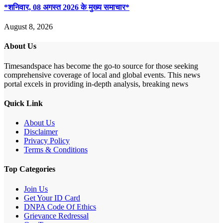
*शनिवार, 08 अगस्त 2026 के मुख्य समाचार*
August 8, 2026
About Us
Timesandspace has become the go-to source for those seeking
comprehensive coverage of local and global events. This news
portal excels in providing in-depth analysis, breaking news
Quick Link
About Us
Disclaimer
Privacy Policy
Terms & Conditions
Top Categories
Join Us
Get Your ID Card
DNPA Code Of Ethics
Grievance Redressal