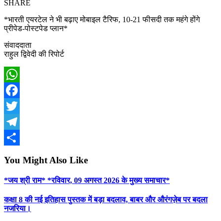
SHARE
*भारती एयरटेल ने भी बढ़ाए मोबाइल टैरिफ, 10-21 फीसदी तक महंगे होंगे
प्रीपेड-पोस्टपेड प्लान*
संवाददाता
राहुल द्विवेदी की रिपोर्ट
WhatsApp
Facebook
Twitter
Telegram
Share
You Might Also Like
*जय श्री राम* *रविवार, 09 अगस्त 2026 के मुख्य समाचार*
कक्षा 8 की नई इतिहास पुस्तक में बड़ा बदलाव, बाबर और औरंगज़ेब पर बदला
नजरिया।