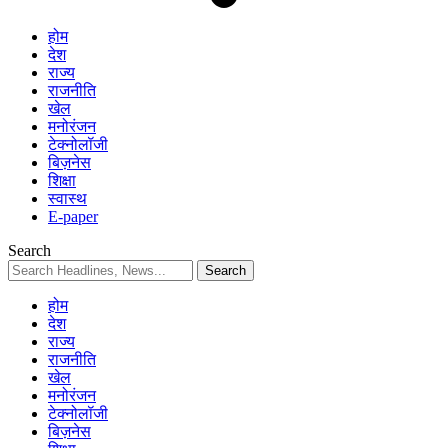
होम
देश
राज्य
राजनीति
खेल
मनोरंजन
टेक्नोलॉजी
बिज़नेस
शिक्षा
स्वास्थ
E-paper
Search
होम
देश
राज्य
राजनीति
खेल
मनोरंजन
टेक्नोलॉजी
बिज़नेस