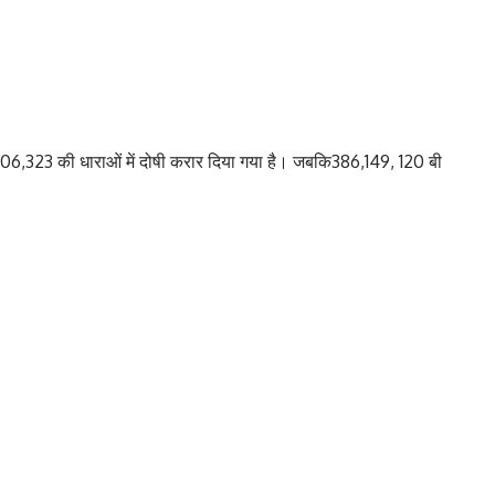
323 की धाराओं में दोषी करार दिया गया है। जबकि386,149, 120 बी