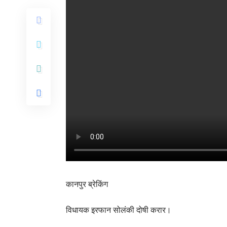
कानपुर ब्रेकिंग
विधायक इरफान सोलंकी दोषी करार।