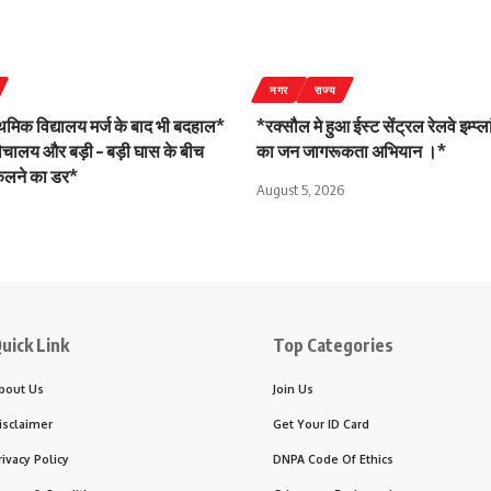
नगर
राज्य
ाथमिक विद्यालय मर्ज के बाद भी बदहाल*
*रक्सौल मे हुआ ईस्ट सेंट्रल रेलवे इम्प्
शौचालय और बड़ी – बड़ी घास के बीच
का जन जागरूकता अभियान ।*
िकलने का डर*
August 5, 2026
uick Link
Top Categories
bout Us
Join Us
isclaimer
Get Your ID Card
rivacy Policy
DNPA Code Of Ethics