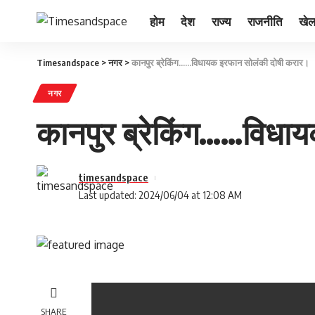
होम
देश
राज्य
राजनीति
खे
Timesandspace
>
नगर
>
कानपुर ब्रेकिंग……विधायक इरफान सोलंकी दोषी करार।
नगर
कानपुर ब्रेकिंग……विधा
timesandspace
Last updated: 2024/06/04 at 12:08 AM
SHARE