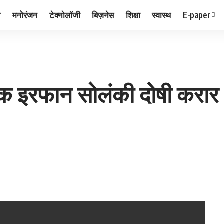
ल
मनोरंजन
टेक्नोलॉजी
बिज़नेस
शिक्षा
स्वास्थ
E-paper
यक इरफान सोलंकी दोषी करा