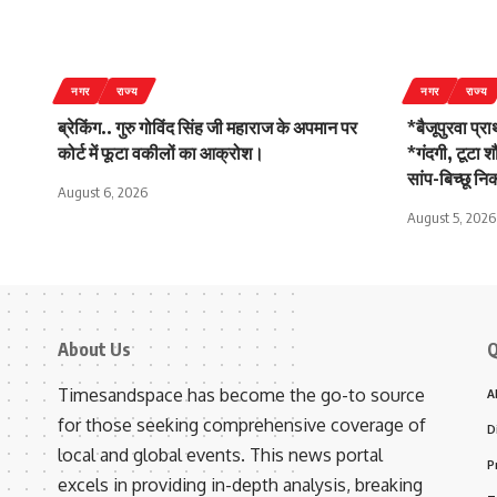
नगर
राज्य
नगर
राज्य
ब्रेकिंग.. गुरु गोविंद सिंह जी महाराज के अपमान पर
*बैजूपुरवा प्र
कोर्ट में फूटा वकीलों का आक्रोश।
*गंदगी, टूटा 
सांप-बिच्छू न
August 6, 2026
August 5, 2026
About Us
Q
Timesandspace has become the go-to source
A
for those seeking comprehensive coverage of
D
local and global events. This news portal
P
excels in providing in-depth analysis, breaking