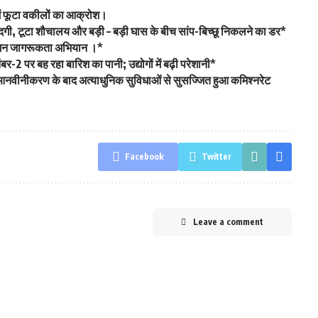
ट में फूटा वकीलों का आक्रोश।
गंदगी, टूटा शौचालय और बड़ी – बड़ी घास के बीच सांप-बिच्छू निकलने का डर*
 का जन जागरूकता अभियान ।*
-2 पर बह रहा बारिश का पानी; उद्योगों में बढ़ी परेशानी*
आनवीनीकरण के बाद अत्याधुनिक सुविधाओं से सुसज्जित हुआ कमिश्नरेट
Facebook
Twitter
Leave a comment