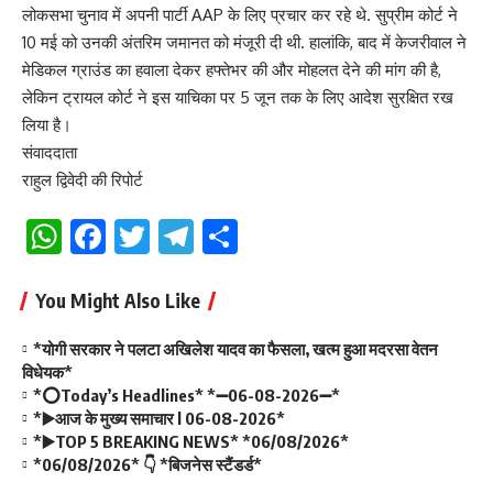
लोकसभा चुनाव में अपनी पार्टी AAP के लिए प्रचार कर रहे थे. सुप्रीम कोर्ट ने
10 मई को उनकी अंतरिम जमानत को मंजूरी दी थी. हालांकि, बाद में केजरीवाल ने
मेडिकल ग्राउंड का हवाला देकर हफ्तेभर की और मोहलत देने की मांग की है,
लेकिन ट्रायल कोर्ट ने इस याचिका पर 5 जून तक के लिए आदेश सुरक्षित रख
लिया है।
संवाददाता
राहुल द्विवेदी की रिपोर्ट
WhatsApp
Facebook
Twitter
Telegram
Share
You Might Also Like
*योगी सरकार ने पलटा अखिलेश यादव का फैसला, खत्म हुआ मदरसा वेतन
विधेयक*
*⭕Today’s Headlines* *➖06-08-2026➖*
*▶️आज के मुख्य समाचार l 06-08-2026*
*▶️TOP 5 BREAKING NEWS* *06/08/2026*
*06/08/2026* 👇 *बिजनेस स्टैंडर्ड*