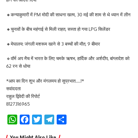
🔸कन्याकुमारी में PM मोदी की साधना खत्म, 30 मई की शाम से थे ध्यान में लीन
🔸चुनावों के बीच महंगाई से मिली राहत, सस्ता हो गया LPG सिलेंडर
🔸मेघालय: जंगली मशरूम खाने से 3 बच्चों की मौत, 9 बीमार
🔹वॉर्म अप मैच में भारत के लिए चमके ऋषभ, हार्दिक और अर्शदीप, बांग्लादेश को
62 रन से धोया
*आप का दिन शुभ और मंगलमय हो सुप्रभात….!*
सवांददता
राहुल द्विवेदी की रिपोर्ट
8127316965
WhatsApp
Facebook
Twitter
Telegram
Share
You Might Also Like