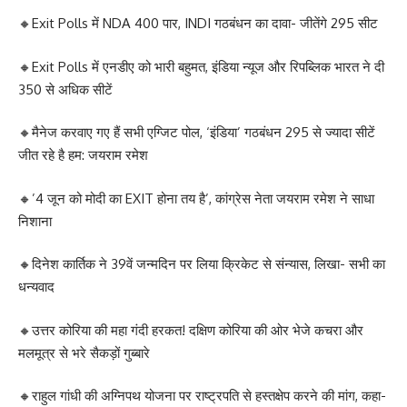
🔸Exit Polls में NDA 400 पार, INDI गठबंधन का दावा- जीतेंगे 295 सीट
🔸Exit Polls में एनडीए को भारी बहुमत, इंडिया न्यूज और रिपब्लिक भारत ने दी
350 से अधिक सीटें
🔸मैनेज करवाए गए हैं सभी एग्जिट पोल, ‘इंडिया’ गठबंधन 295 से ज्यादा सीटें
जीत रहे है हम: जयराम रमेश
🔸’4 जून को मोदी का EXIT होना तय है’, कांग्रेस नेता जयराम रमेश ने साधा
निशाना
🔸दिनेश कार्तिक ने 39वें जन्मदिन पर लिया क्रिकेट से संन्यास, लिखा- सभी का
धन्यवाद
🔸उत्तर कोरिया की महा गंदी हरकत! दक्षिण कोरिया की ओर भेजे कचरा और
मलमूत्र से भरे सैकड़ों गुब्बारे
🔸राहुल गांधी की अग्निपथ योजना पर राष्ट्रपति से हस्तक्षेप करने की मांग, कहा-