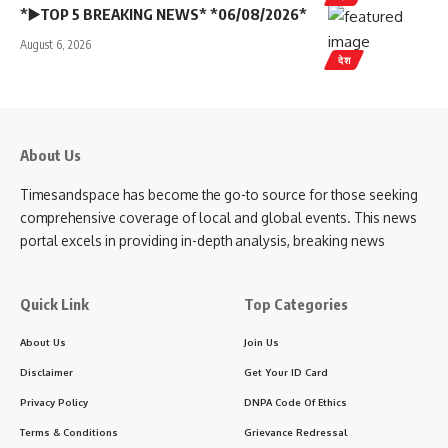
*▶️TOP 5 BREAKING NEWS* *06/08/2026*
August 6, 2026
देश
About Us
Timesandspace has become the go-to source for those seeking
comprehensive coverage of local and global events. This news
portal excels in providing in-depth analysis, breaking news
Quick Link
Top Categories
About Us
Join Us
Disclaimer
Get Your ID Card
Privacy Policy
DNPA Code Of Ethics
Terms & Conditions
Grievance Redressal