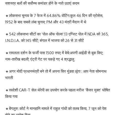
सशस्त्र बलों की सर्वोच्च कमांडर होने के नाते उठाएं कदम
🔸लोकसभा चुनाव के 7 फेज में 64.86% वोटिंग:कुल 46 दिन की प्रोसेस,
1952 के बाद सबसे लंबा चुनाव; PM और 43 मंत्री मैदान में थे
🔸542 लोकसभा सीटों का ‘पोल ऑफ पोल्स’:13 एग्जिट पोल में NDA को 365,
I.N.D.I.A. को 145 सीटें; बंगाल में भाजपा को 26 से 31 सीटें
🔸रामलला दर्शन के फर्जी पास 1500 रुपए में बेचे:अपनी आईडी से बुक किए;
नाम-तारीख बदली; एंट्री गेट पर पकड़े गए 4 श्र‌द्धालु
🔸अगर मोदी प्रधानमंत्री बने तो मैं अपना सिर मुंडवा लूंगा : आप नेता सोमनाथ
भारती
🔸स्वदेशी CAR-T सेल थेरेपी का उपयोग करके पहला मरीज ‘कैंसर मुक्त’ घोषित
किया गया
🔸बेंगलुरु: कोर्ट ने मानहानि मामले में राहुल गांधी को तलब किया, 7 जून को पेश
होने का आदेश दिया