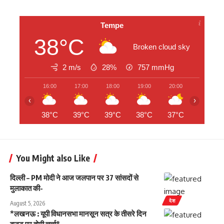
Tempe
38°C
Broken cloud sky
2 m/s
28%
757
mmHg
16:00
17:00
18:00
19:00
20:00
21:00
‹
›
38°C
39°C
39°C
38°C
37°C
36°C
You Might also Like
दिल्ली – PM मोदी ने आज जलपान पर 37 सांसदों से
मुलाकात की-
देश
August 5, 2026
*लखनऊ : यूपी विधानसभा मानसून सत्र के तीसरे दिन