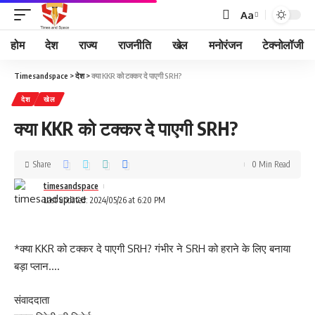
Aa
होम
देश
राज्य
राजनीति
खेल
मनोरंजन
टेक्नोलॉजी
Timesandspace
>
देश
>
क्या KKR को टक्कर दे पाएगी SRH?
देश
खेल
क्या KKR को टक्कर दे पाएगी SRH?
Share
0 Min Read
timesandspace
Last updated: 2024/05/26 at 6:20 PM
*क्या KKR को टक्कर दे पाएगी SRH? गंभीर ने SRH को हराने के लिए बनाया
बड़ा प्लान….
संवाददाता