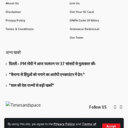
About Us
Join Us
Disclaimer
Get Your ID Card
Privacy Policy
DNPA Code Of Ethics
Terms & Conditions
Grievance Redressal
Our Team
अन्य खबरे
दिल्ली – PM मोदी ने आज जलपान पर 37 सांसदों से मुलाकात की-
*कैराना से हिंदुओं को भगाने का आरोपी एनकाउंटर में ढेर:*
*शाम की देश राज्यों से बड़ी खबरें*
Follow US
By using this site, you agree to the
Privacy Policy
and
Terms of
© 2023 Timesandspace. All Rights Reserved. Developed and Managed By
Accept