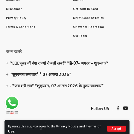
Disclaimer
Get Your ID Card
Privacy Policy
DNPA Code Of Ethics
Terms & Conditions
Grievance Redressal
Our Team
अन्य खबरे
*💁🏻‍♂️सुबह की देश राज्यों से बड़ी खबरें* *📝07- अगस्त – शुक्रवार*
*सुप्रभात समाचार* * 07 अगस्त 2026*
. *जय श्री राम* *शुक्रवार, 07 अगस्त 2026 के मुख्य समाचार*
Follow US
By using this site, you agree to the
Privacy Policy
and
Terms of
© 2023 Timesandspace. All Rights Reserved. Developed and Managed By
Accept
Use
.
Best News Portal Development Company