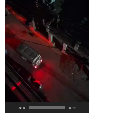
00:00
00:43