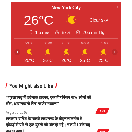
New York City
26°C
Clear sky
1.5 m/s
87%
765
mmHg
23:00
00:00
01:00
02:00
03:00
04:00
‹
›
26°C
26°C
26°C
25°C
25°C
25°C
You Might also Like
*प्रतापगढ़ में दर्दनाक हादसा, एक ही परिवार के 6 लोगों की
मौत, अचानक से गिरा जर्जर मकान*
राज्य
August 6, 2026
लगातार बारिश के चलते लखनऊ के मोहनलालगंज में
झोपड़ी गिरने से एक युवती की मौत हो गई। रात में 1 बजे यह
हादसा हुआ।
राज्य