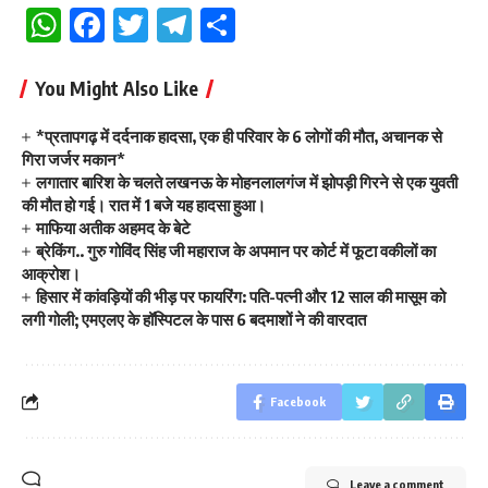
WhatsApp
Facebook
Twitter
Telegram
Share
You Might Also Like
*प्रतापगढ़ में दर्दनाक हादसा, एक ही परिवार के 6 लोगों की मौत, अचानक से
गिरा जर्जर मकान*
लगातार बारिश के चलते लखनऊ के मोहनलालगंज में झोपड़ी गिरने से एक युवती
की मौत हो गई। रात में 1 बजे यह हादसा हुआ।
माफिया अतीक अहमद के बेटे
ब्रेकिंग.. गुरु गोविंद सिंह जी महाराज के अपमान पर कोर्ट में फूटा वकीलों का
आक्रोश।
हिसार में कांवड़ियों की भीड़ पर फायरिंग: पति-पत्नी और 12 साल की मासूम को
लगी गोली; एमएलए के हॉस्पिटल के पास 6 बदमाशों ने की वारदात
Facebook
Leave a comment